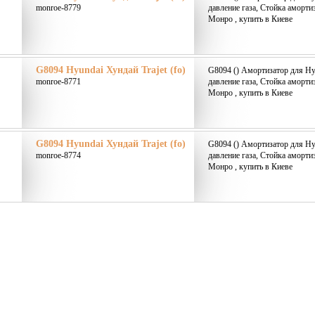
monroe-8779
давление газа, Стойка аморт
Монро , купить в Киеве
G8094 Hyundai Хундай Trajet (fo)
G8094 () Амортизатор для Hyu
monroe-8771
давление газа, Стойка аморт
Монро , купить в Киеве
G8094 Hyundai Хундай Trajet (fo)
G8094 () Амортизатор для Hyu
monroe-8774
давление газа, Стойка аморт
Монро , купить в Киеве