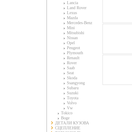
Lancia
Land Rover
Lexus
Mazda
Mercedes-Benz
Mini
Mitsubishi
Nissan
Opel
Peugeot
Plymouth
Renault
Rover
Saab
Seat
Skoda
Ssangyong
Subaru
Suzuki
Toyota
Volvo
Vw
Tokico
Boge
ДЕТАЛИ КУЗОВА
СЦЕПЛЕНИЕ