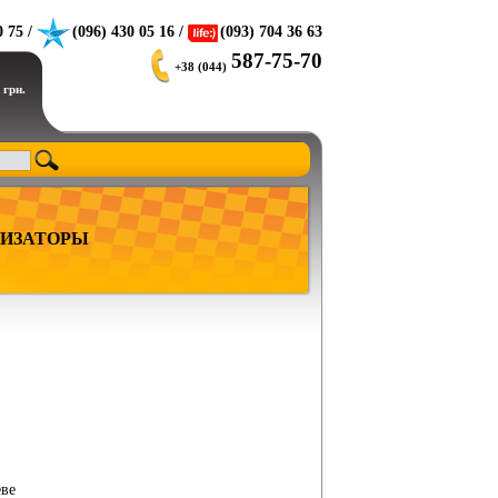
0 75 /
(096) 430 05 16 /
(093) 704 36 63
587-75-70
+38 (044)
 грн.
ИЗАТОРЫ
еве