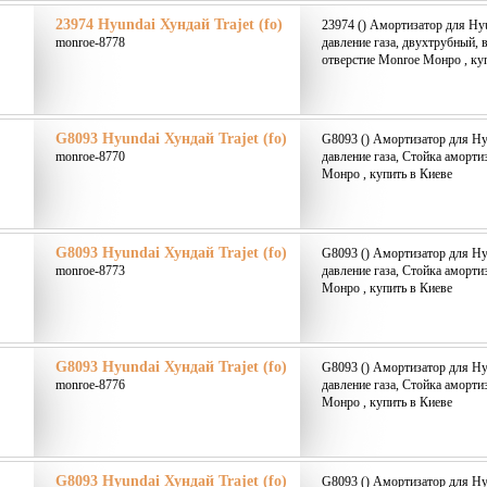
23974 Hyundai Хундай Trajet (fo)
23974 () Амортизатор для Hyun
monroe-8778
давление газа, двухтрубный, 
отверстие Monroe Монро , ку
G8093 Hyundai Хундай Trajet (fo)
G8093 () Амортизатор для Hyu
monroe-8770
давление газа, Стойка аморт
Монро , купить в Киеве
G8093 Hyundai Хундай Trajet (fo)
G8093 () Амортизатор для Hyu
monroe-8773
давление газа, Стойка аморт
Монро , купить в Киеве
G8093 Hyundai Хундай Trajet (fo)
G8093 () Амортизатор для Hyu
monroe-8776
давление газа, Стойка аморт
Монро , купить в Киеве
G8093 Hyundai Хундай Trajet (fo)
G8093 () Амортизатор для Hyu