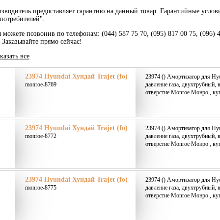
зводитель предоставляет гарантию на данный товар. Гарантийные услов
потребителей".
 можете позвонив по телефонам: (044) 587 75 70, (095) 817 00 75, (096) 
. Заказывайте прямо сейчас!
казать все
23974 Hyundai Хундай Trajet (fo)
23974 () Амортизатор для Hyun
monroe-8769
давление газа, двухтрубный, 
отверстие Monroe Монро , ку
23974 Hyundai Хундай Trajet (fo)
23974 () Амортизатор для Hyun
monroe-8772
давление газа, двухтрубный, 
отверстие Monroe Монро , ку
23974 Hyundai Хундай Trajet (fo)
23974 () Амортизатор для Hyun
monroe-8775
давление газа, двухтрубный, 
отверстие Monroe Монро , ку