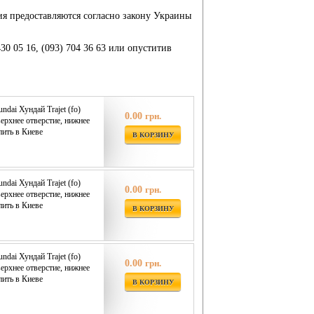
ия предоставляются согласно закону Украины
430 05 16, (093) 704 36 63 или опуститив
dai Хундай Trajet (fo)
0.00
грн.
верхнее отверстие, нижнее
пить в Киеве
В КОРЗИНУ
dai Хундай Trajet (fo)
0.00
грн.
верхнее отверстие, нижнее
пить в Киеве
В КОРЗИНУ
dai Хундай Trajet (fo)
0.00
грн.
верхнее отверстие, нижнее
пить в Киеве
В КОРЗИНУ