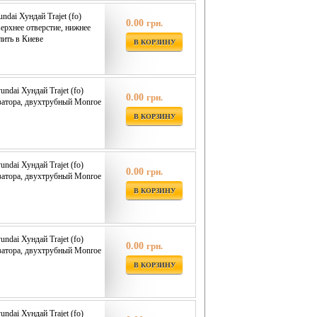
dai Хундай Trajet (fo)
0.00
грн.
верхнее отверстие, нижнее
пить в Киеве
В КОРЗИНУ
ndai Хундай Trajet (fo)
0.00
грн.
изатора, двухтрубный Monroe
В КОРЗИНУ
ndai Хундай Trajet (fo)
0.00
грн.
изатора, двухтрубный Monroe
В КОРЗИНУ
ndai Хундай Trajet (fo)
0.00
грн.
изатора, двухтрубный Monroe
В КОРЗИНУ
ndai Хундай Trajet (fo)