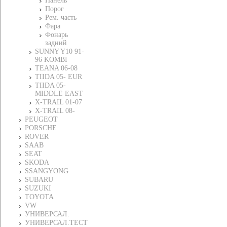
Панель
Порог
Рем. часть
Фара
Фонарь
задний
SUNNY Y10 91-
96 KOMBI
TEANA 06-08
TIIDA 05- EUR
TIIDA 05-
MIDDLE EAST
X-TRAIL 01-07
X-TRAIL 08-
PEUGEOT
PORSCHE
ROVER
SAAB
SEAT
SKODA
SSANGYONG
SUBARU
SUZUKI
TOYOTA
VW
УНИВЕРСАЛ.
УНИВЕРСАЛ.ТЕСТ