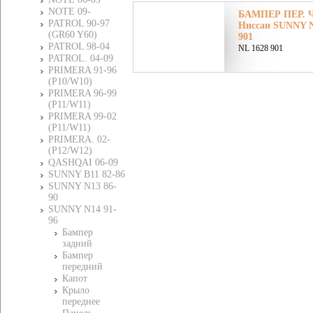
NOTE 09-
БАМПЕР ПЕР. Ч
PATROL 90-97
Ниссан SUNNY N
(GR60 Y60)
901
PATROL 98-04
NL 1628 901
PATROL. 04-09
PRIMERA 91-96
(P10/W10)
PRIMERA 96-99
(P11/W11)
PRIMERA 99-02
(P11/W11)
PRIMERA. 02-
(P12/W12)
QASHQAI 06-09
SUNNY B11 82-86
SUNNY N13 86-
90
SUNNY N14 91-
96
Бампер
задний
Бампер
передний
Капот
Крыло
переднее