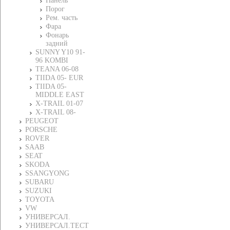
Панель
Порог
Рем. часть
Фара
Фонарь
задний
SUNNY Y10 91-
96 KOMBI
TEANA 06-08
TIIDA 05- EUR
TIIDA 05-
MIDDLE EAST
X-TRAIL 01-07
X-TRAIL 08-
PEUGEOT
PORSCHE
ROVER
SAAB
SEAT
SKODA
SSANGYONG
SUBARU
SUZUKI
TOYOTA
VW
УНИВЕРСАЛ.
УНИВЕРСАЛ.ТЕСТ