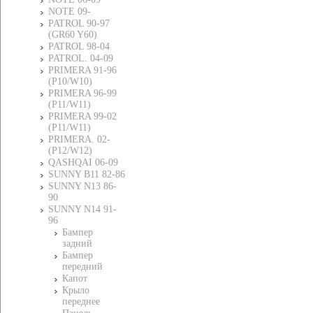
NOTE 09-
PATROL 90-97
(GR60 Y60)
PATROL 98-04
PATROL. 04-09
PRIMERA 91-96
(P10/W10)
PRIMERA 96-99
(P11/W11)
PRIMERA 99-02
(P11/W11)
PRIMERA. 02-
(P12/W12)
QASHQAI 06-09
SUNNY B11 82-86
SUNNY N13 86-
90
SUNNY N14 91-
96
Бампер
задний
Бампер
передний
Капот
Крыло
переднее