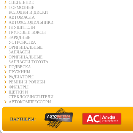
СЦЕПЛЕНИЕ
ТОРМОЗНЫЕ
КОЛОДКИ И ДИСКИ
АВТОМАСЛА
АВТОХОЛОДИЛЬНИКИ
ГЛУШИТЕЛИ
ГРУЗОВЫЕ БОКСЫ
ЗАРЯДНЫЕ
УСТРОЙСТВА
ОРИГИНАЛЬНЫЕ
ЗАПЧАСТИ
ОРИГИНАЛЬНЫЕ
ЗАПЧАСТИ TOYOTA
ПОДВЕСКА
ПРУЖИНЫ
РАДИАТОРЫ
РЕМНИ И РОЛИКИ
ФИЛЬТРЫ
ЩЕТКИ И
СТЕКЛООЧИСТИТЕЛИ
АВТОКОМПРЕССОРЫ
ПАРТНЕРЫ: