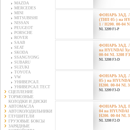
MAZDA
MERCEDES
MINI
ФОНАРЬ ЗАД. 
MITSUBISHI
(ТИП 05-) на H
NISSAN
1 / H200. 00-04 
PEUGEOT
NL 3209 F1-P
PORSCHE
ROVER
SAAB
ФОНАРЬ ЗАД. Л
SEAT
на HYUNDAI Хун
SKODA
00-04 NL 3208 F
SSANGYONG
NL 3208 F3-D
SUBARU
SUZUKI
TOYOTA
ФОНАРЬ ЗАД. 
VW
05-) на HYUNDAI
УНИВЕРСАЛ.
H200. 00-04 NL 
УНИВЕРСАЛ.ТЕСТ
NL 3209 F3-D
СЦЕПЛЕНИЕ
ТОРМОЗНЫЕ
КОЛОДКИ И ДИСКИ
АВТОМАСЛА
ФОНАРЬ ЗАД. П
04 на HYUNDAI 
АВТОХОЛОДИЛЬНИКИ
H200. 00-04 NL 
ГЛУШИТЕЛИ
NL 3208 F2-D
ГРУЗОВЫЕ БОКСЫ
ЗАРЯДНЫЕ