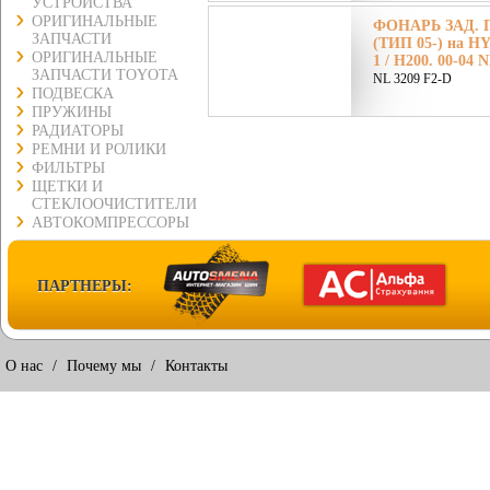
УСТРОЙСТВА
ОРИГИНАЛЬНЫЕ
ФОНАРЬ ЗАД. 
ЗАПЧАСТИ
(ТИП 05-) на H
ОРИГИНАЛЬНЫЕ
1 / H200. 00-04 
ЗАПЧАСТИ TOYOTA
NL 3209 F2-D
ПОДВЕСКА
ПРУЖИНЫ
РАДИАТОРЫ
РЕМНИ И РОЛИКИ
ФИЛЬТРЫ
ЩЕТКИ И
СТЕКЛООЧИСТИТЕЛИ
АВТОКОМПРЕССОРЫ
ПАРТНЕРЫ:
О нас
/
Почему мы
/
Контакты