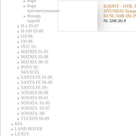
Фара
Фара
КАПОТ - ОТВ.
противотуманная
HYUNDAI Хундай 
Фонарь
04 NL 3208 281-P
задний
NL 3208 281-P
H-1 05-07
H-100 95-00
I10 08-
I30 08-
IХ35 10-
MATRIX 01-05
MATRIX 05-08
MATRIX 08-10
PONY 92-
94/EXCEL
SANTA FE 01-06
SANTA FE 06-09
SANTA FE 09-
SONATA 96-98
SONATA 99-01
SONATA. 01-05
SONATA. 05-07
SONATA. 08-
TUCSON 04-09
KIA
LAND ROVER
LEXUS