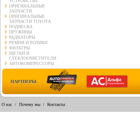
УСТРОЙСТВА
ОРИГИНАЛЬНЫЕ
ЗАПЧАСТИ
ОРИГИНАЛЬНЫЕ
ЗАПЧАСТИ TOYOTA
ПОДВЕСКА
ПРУЖИНЫ
РАДИАТОРЫ
РЕМНИ И РОЛИКИ
ФИЛЬТРЫ
ЩЕТКИ И
СТЕКЛООЧИСТИТЕЛИ
АВТОКОМПРЕССОРЫ
ПАРТНЕРЫ:
О нас
/
Почему мы
/
Контакты