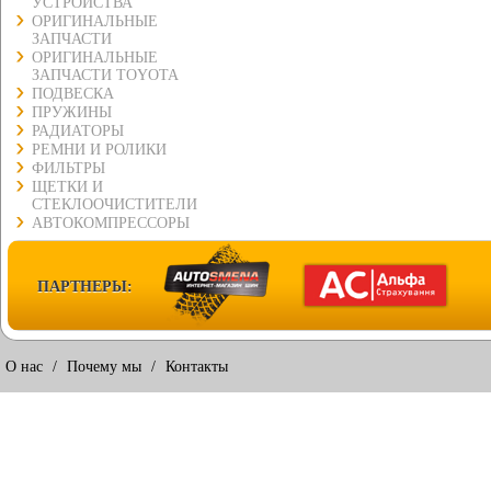
УСТРОЙСТВА
ОРИГИНАЛЬНЫЕ
ЗАПЧАСТИ
ОРИГИНАЛЬНЫЕ
ЗАПЧАСТИ TOYOTA
ПОДВЕСКА
ПРУЖИНЫ
РАДИАТОРЫ
РЕМНИ И РОЛИКИ
ФИЛЬТРЫ
ЩЕТКИ И
СТЕКЛООЧИСТИТЕЛИ
АВТОКОМПРЕССОРЫ
ПАРТНЕРЫ:
О нас
/
Почему мы
/
Контакты