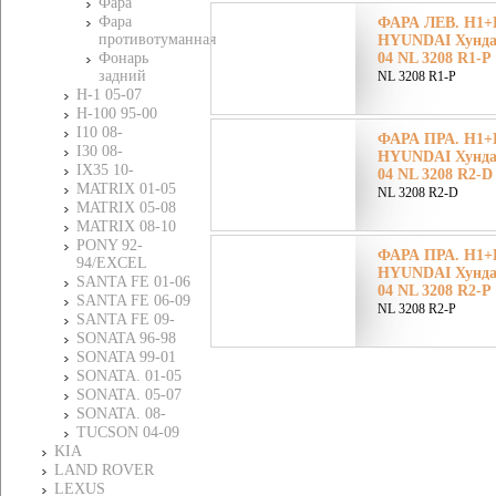
Фара
Фара
ФАРА ЛЕВ. H1+
противотуманная
HYUNDAI Хундай 
Фонарь
04 NL 3208 R1-P
задний
NL 3208 R1-P
H-1 05-07
H-100 95-00
I10 08-
ФАРА ПРА. H1+H
I30 08-
HYUNDAI Хундай 
IХ35 10-
04 NL 3208 R2-D
MATRIX 01-05
NL 3208 R2-D
MATRIX 05-08
MATRIX 08-10
PONY 92-
ФАРА ПРА. H1+H
94/EXCEL
HYUNDAI Хундай 
SANTA FE 01-06
04 NL 3208 R2-P
SANTA FE 06-09
NL 3208 R2-P
SANTA FE 09-
SONATA 96-98
SONATA 99-01
SONATA. 01-05
SONATA. 05-07
SONATA. 08-
TUCSON 04-09
KIA
LAND ROVER
LEXUS