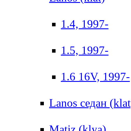
1.4, 1997-
1.5, 1997-
1.6 16V, 1997-
Lanos седан (klat
Matiz (klya)