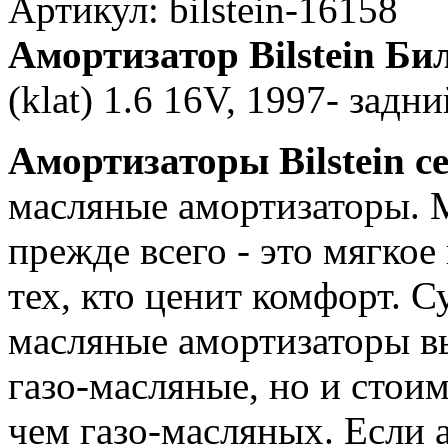
Артикул: bilstein-16158
Амортизатор Bilstein Б
(klat) 1.6 16V, 1997- задн
Амортизаторы Bilstein с
масляные амортизаторы. 
прежде всего - это мягкое
тех, кто ценит комфорт. С
масляные амортизаторы вы
газо-масляные, но и стои
чем газо-масляных. Если 