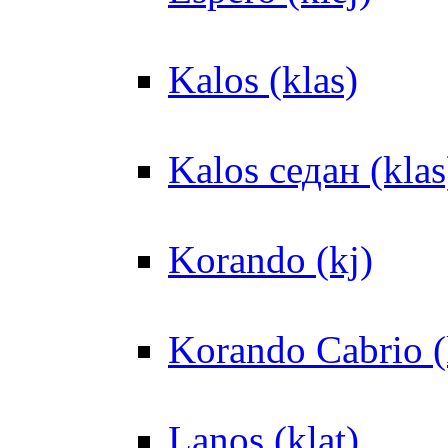
Kalos (klas)
Kalos седан (klas
Korando (kj)
Korando Cabrio (
Lanos (klat)