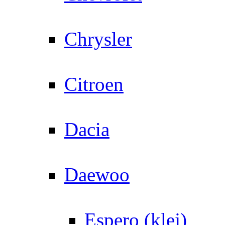
Chrysler
Citroen
Dacia
Daewoo
Espero (klej)