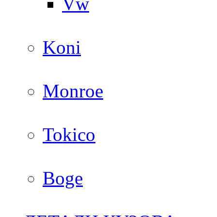
Vw
Koni
Monroe
Tokico
Boge