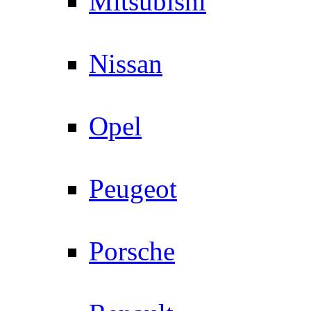
Mitsubishi
Nissan
Opel
Peugeot
Porsche