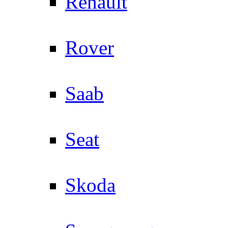
Renault
Rover
Saab
Seat
Skoda