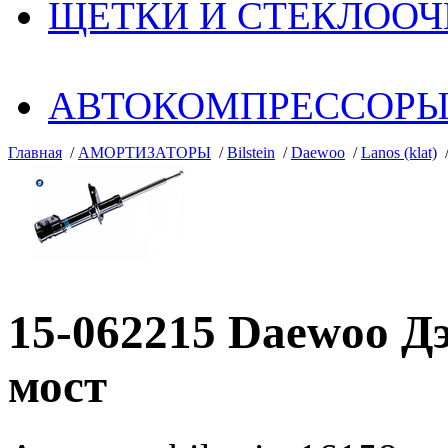
ЩЕТКИ И СТЕКЛОО
АВТОКОМПРЕССОР
Главная
/
АМОРТИЗАТОРЫ
/
Bilstein
/
Daewoo
/
Lanos (klat)
15-062215 Daewoo Дэ
мост