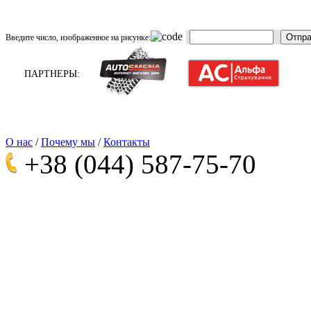
Отпра
Введите число, изображенное на рисунке:
ПАРТНЕРЫ:
О нас
/
Почему мы
/
Контакты
+38 (044)
587-75-70