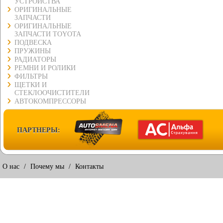
УСТРОЙСТВА
ОРИГИНАЛЬНЫЕ
ЗАПЧАСТИ
ОРИГИНАЛЬНЫЕ
ЗАПЧАСТИ TOYOTA
ПОДВЕСКА
ПРУЖИНЫ
РАДИАТОРЫ
РЕМНИ И РОЛИКИ
ФИЛЬТРЫ
ЩЕТКИ И
СТЕКЛООЧИСТИТЕЛИ
АВТОКОМПРЕССОРЫ
ПАРТНЕРЫ:
О нас
/
Почему мы
/
Контакты