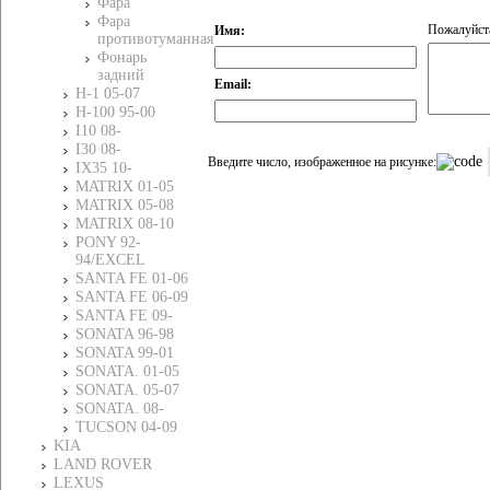
Фара
Фара
Пожалуйста
Имя:
противотуманная
Фонарь
задний
Email:
H-1 05-07
H-100 95-00
I10 08-
I30 08-
Введите число, изображенное на рисунке:
IХ35 10-
MATRIX 01-05
MATRIX 05-08
MATRIX 08-10
PONY 92-
94/EXCEL
SANTA FE 01-06
SANTA FE 06-09
SANTA FE 09-
SONATA 96-98
SONATA 99-01
SONATA. 01-05
SONATA. 05-07
SONATA. 08-
TUCSON 04-09
KIA
LAND ROVER
LEXUS