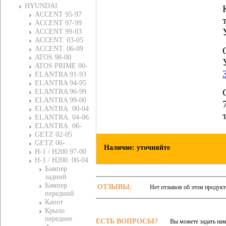
HYUNDAI
ACCENT 95-97
ACCENT 97-99
ACCENT 99-03
ACCENT. 03-05
ACCENT. 06-09
ATOS 98-00
ATOS PRIME 00-
ELANTRA 91-93
ELANTRA 94-95
ELANTRA 96-99
ELANTRA 99-00
ELANTRA. 00-04
ELANTRA. 04-06
ELANTRA. 06-
GETZ 02-05
GETZ 06-
Наличие: уточняйте
H-1 / H200 97-00
H-1 / H200. 00-04
Бампер
задний
Бампер
ОТЗЫВЫ:
Нет отзывов об этом продукт
передний
Капот
Крыло
переднее
ЕСТЬ ВОПРОСЫ?
Вы можете задать на