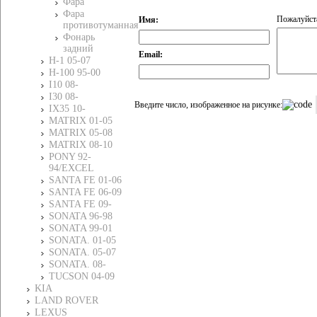
Фара
Фара
Пожалуйста
Имя:
противотуманная
Фонарь
задний
Email:
H-1 05-07
H-100 95-00
I10 08-
I30 08-
Введите число, изображенное на рисунке:
IХ35 10-
MATRIX 01-05
MATRIX 05-08
MATRIX 08-10
PONY 92-
94/EXCEL
SANTA FE 01-06
SANTA FE 06-09
SANTA FE 09-
SONATA 96-98
SONATA 99-01
SONATA. 01-05
SONATA. 05-07
SONATA. 08-
TUCSON 04-09
KIA
LAND ROVER
LEXUS