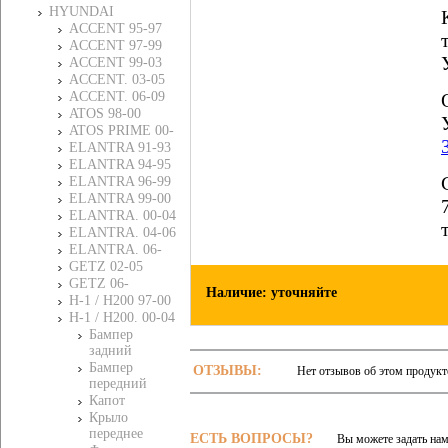
HYUNDAI
ACCENT 95-97
ACCENT 97-99
ACCENT 99-03
ACCENT. 03-05
ACCENT. 06-09
ATOS 98-00
ATOS PRIME 00-
ELANTRA 91-93
ELANTRA 94-95
ELANTRA 96-99
ELANTRA 99-00
ELANTRA. 00-04
ELANTRA. 04-06
ELANTRA. 06-
GETZ 02-05
GETZ 06-
Наличие: уточняйте
H-1 / H200 97-00
H-1 / H200. 00-04
Бампер
задний
Бампер
ОТЗЫВЫ:
Нет отзывов об этом продукт
передний
Капот
Крыло
переднее
ЕСТЬ ВОПРОСЫ?
Вы можете задать на