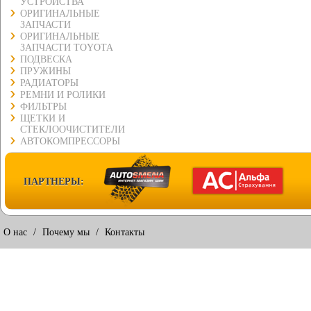
УСТРОЙСТВА
ОРИГИНАЛЬНЫЕ
ЗАПЧАСТИ
ОРИГИНАЛЬНЫЕ
ЗАПЧАСТИ TOYOTA
ПОДВЕСКА
ПРУЖИНЫ
РАДИАТОРЫ
РЕМНИ И РОЛИКИ
ФИЛЬТРЫ
ЩЕТКИ И
СТЕКЛООЧИСТИТЕЛИ
АВТОКОМПРЕССОРЫ
ПАРТНЕРЫ:
О нас
/
Почему мы
/
Контакты