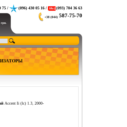
0 75 /
(096) 430 05 16 /
(093) 704 36 63
587-75-70
+38 (044)
 грн.
ИЗАТОРЫ
ай
Accent Ii (lc) 1.3, 2000-