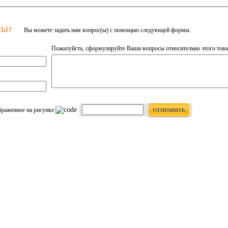
СЫ?
Вы можете задать нам вопрос(ы) с помощью следующей формы.
Пожалуйста, сформулируйте Ваши вопросы относительно этого това
браженное на рисунке:
ОТПРАВИТЬ