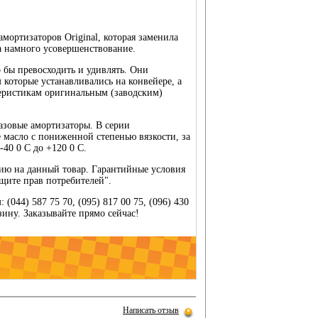
мортизаторов Original, которая заменила
ла намного усовершенствование.
о бы превосходить и удивлять. Они
 которые устанавливались на конвейере, а
теристикам оригинальным (заводским)
азовые амортизаторы. В серии
е масло с пониженной степенью вязкости, за
-40 0 С до +120 0 С.
тию на данный товар. Гарантийные условия
щите прав потребителей".
(044) 587 75 70, (095) 817 00 75, (096) 430
рзину. Заказывайте прямо сейчас!
Написать отзыв