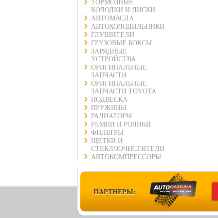
ТОРМОЗНЫЕ
КОЛОДКИ И ДИСКИ
АВТОМАСЛА
АВТОХОЛОДИЛЬНИКИ
ГЛУШИТЕЛИ
ГРУЗОВЫЕ БОКСЫ
ЗАРЯДНЫЕ
УСТРОЙСТВА
ОРИГИНАЛЬНЫЕ
ЗАПЧАСТИ
ОРИГИНАЛЬНЫЕ
ЗАПЧАСТИ TOYOTA
ПОДВЕСКА
ПРУЖИНЫ
РАДИАТОРЫ
РЕМНИ И РОЛИКИ
ФИЛЬТРЫ
ЩЕТКИ И
СТЕКЛООЧИСТИТЕЛИ
АВТОКОМПРЕССОРЫ
ПАРТНЕРЫ: