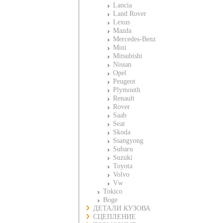
Lancia
Land Rover
Lexus
Mazda
Mercedes-Benz
Mini
Mitsubishi
Nissan
Opel
Peugeot
Plymouth
Renault
Rover
Saab
Seat
Skoda
Ssangyong
Subaru
Suzuki
Toyota
Volvo
Vw
Tokico
Boge
ДЕТАЛИ КУЗОВА
СЦЕПЛЕНИЕ