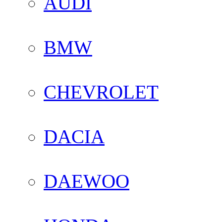
AUDI
BMW
CHEVROLET
DACIA
DAEWOO