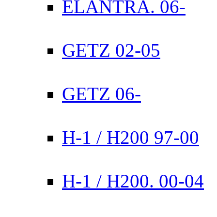
ELANTRA. 06-
GETZ 02-05
GETZ 06-
H-1 / H200 97-00
H-1 / H200. 00-04