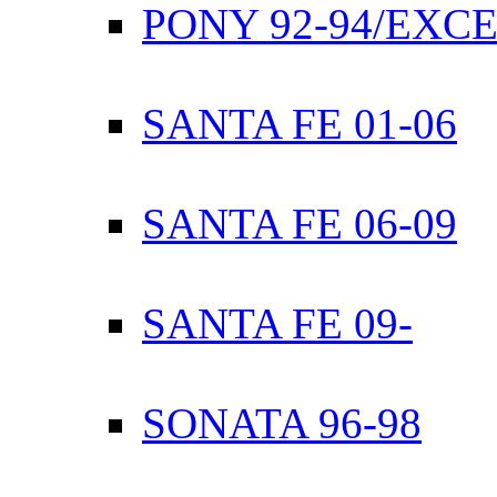
PONY 92-94/EXC
SANTA FE 01-06
SANTA FE 06-09
SANTA FE 09-
SONATA 96-98