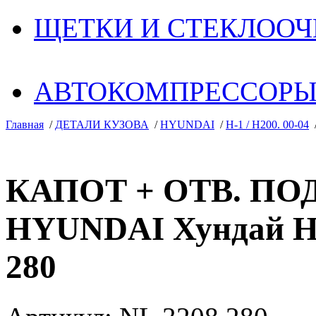
ЩЕТКИ И СТЕКЛОО
АВТОКОМПРЕССОР
Главная
/
ДЕТАЛИ КУЗОВА
/
HYUNDAI
/
H-1 / H200. 00-04
КАПОТ + ОТВ. ПО
HYUNDAI Хундай H-1
280