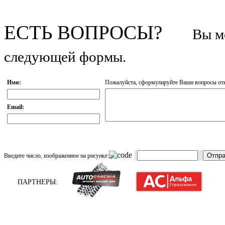
ЕСТЬ ВОПРОСЫ?
Вы м
следующей формы.
Имя:
Пожалуйста, сформулируйте Ваши вопросы отно
Email:
Отпра
Введите число, изображенное на рисунке:
ПАРТНЕРЫ: