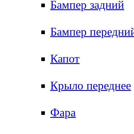
Бампер задний
Бампер передни
Капот
Крыло переднее
Фара