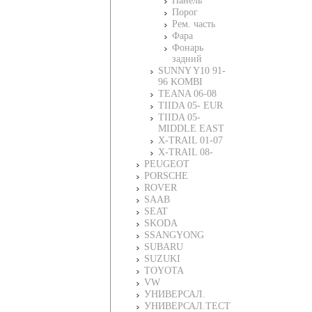
Панель
Порог
Рем. часть
Фара
Фонарь
задний
SUNNY Y10 91-
96 KOMBI
TEANA 06-08
TIIDA 05- EUR
TIIDA 05-
MIDDLE EAST
X-TRAIL 01-07
X-TRAIL 08-
PEUGEOT
PORSCHE
ROVER
SAAB
SEAT
SKODA
SSANGYONG
SUBARU
SUZUKI
TOYOTA
VW
УНИВЕРСАЛ.
УНИВЕРСАЛ.ТЕСТ