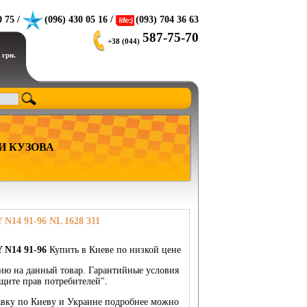
0 75 /
(096) 430 05 16 /
(093) 704 36 63
587-75-70
+38 (044)
 грн.
И КУЗОВА
14 91-96 NL 1628 311
N14 91-96
Купить в Киеве по низкой цене
тию на данный товар. Гарантийные условия
щите прав потребителей".
тавку по Киеву и Украине подробнее можно