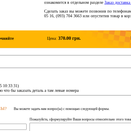
ознакомится в отдельном разделе
Заказ доставка
Сделать заказ вы можете позвонив по телефонам: 
05 16, (093) 704 3663 или опуститив товар в ко
370.00 грн.
очняйте
Цена:
5 10:33:31
)
ю что бы заказать деталь а там левые номера
СЫ?
Вы можете задать нам вопрос(ы) с помощью следующей формы.
Пожалуйста, сформулируйте Ваши вопросы относительно этого това