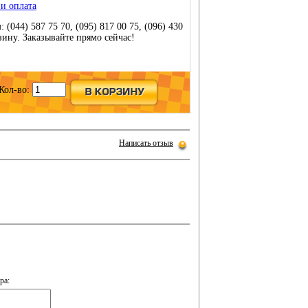
 и оплата
(044) 587 75 70, (095) 817 00 75, (096) 430
рзину. Заказывайте прямо сейчас!
Кол-во:
Написать отзыв
ра: