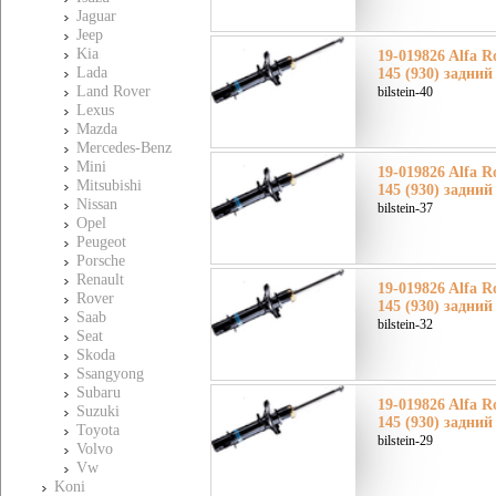
Jaguar
Jeep
Kia
19-019826 Alfa 
Lada
145 (930) задний
Land Rover
bilstein-40
Lexus
Mazda
Mercedes-Benz
Mini
19-019826 Alfa 
Mitsubishi
145 (930) задний
Nissan
bilstein-37
Opel
Peugeot
Porsche
Renault
19-019826 Alfa 
Rover
145 (930) задний
Saab
bilstein-32
Seat
Skoda
Ssangyong
Subaru
19-019826 Alfa 
Suzuki
145 (930) задний
Toyota
bilstein-29
Volvo
Vw
Koni