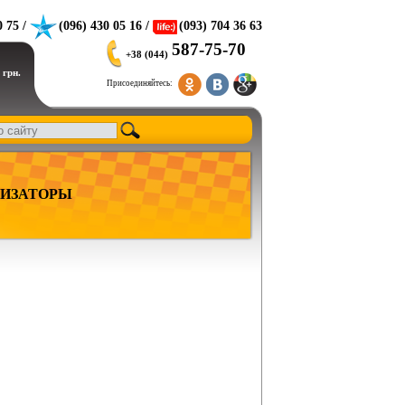
0 75 /
(096) 430 05 16 /
(093) 704 36 63
587-75-70
+38 (044)
 грн.
Присоединяйтесь:
ИЗАТОРЫ