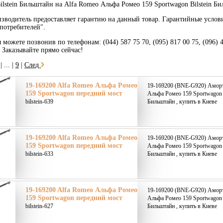
lstein Бильштайн на Alfa Romeo Альфа Ромео 159 Sportwagon Bilstein Би
зводитель предоставляет гарантию на данный товар. Гарантийные услов
потребителей".
 можете позвонив по телефонам: (044) 587 75 70, (095) 817 00 75, (096) 
. Заказывайте прямо сейчас!
|
... |
9
|
След
19-169200 Alfa Romeo Альфа Ромео
19-169200 (BNE-G920) Аморт
159 Sportwagon передний мост
Альфа Ромео 159 Sportwagon п
bilstein-639
Бильштайн , купить в Киеве
19-169200 Alfa Romeo Альфа Ромео
19-169200 (BNE-G920) Аморт
159 Sportwagon передний мост
Альфа Ромео 159 Sportwagon п
bilstein-633
Бильштайн , купить в Киеве
19-169200 Alfa Romeo Альфа Ромео
19-169200 (BNE-G920) Аморт
159 Sportwagon передний мост
Альфа Ромео 159 Sportwagon п
bilstein-627
Бильштайн , купить в Киеве