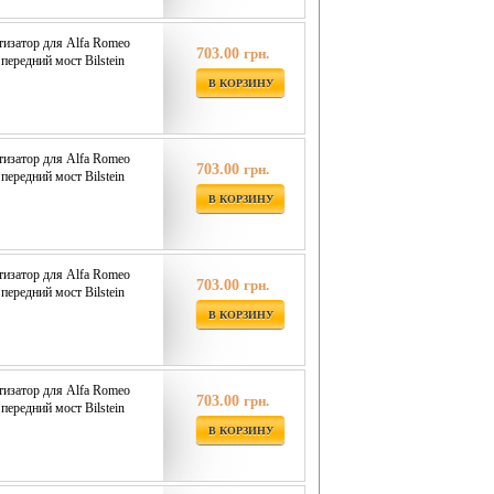
изатор для Alfa Romeo
703.00
грн.
ередний мост Bilstein
В КОРЗИНУ
изатор для Alfa Romeo
703.00
грн.
ередний мост Bilstein
В КОРЗИНУ
изатор для Alfa Romeo
703.00
грн.
ередний мост Bilstein
В КОРЗИНУ
изатор для Alfa Romeo
703.00
грн.
ередний мост Bilstein
В КОРЗИНУ