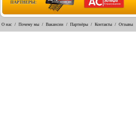
ПАРТНЕРЫ:
О нас
/
Почему мы
/
Вакансии
/
Партнёры
/
Контакты
/
Отзывы