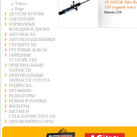
19-169538 Alfa 
Tokico
159 задний мост
Boge
bilstein-534
ДЕТАЛИ КУЗОВА
СЦЕПЛЕНИЕ
ТОРМОЗНЫЕ
КОЛОДКИ И ДИСКИ
АВТОМАСЛА
АВТОХОЛОДИЛЬНИКИ
ГЛУШИТЕЛИ
ГРУЗОВЫЕ БОКСЫ
ЗАРЯДНЫЕ
УСТРОЙСТВА
ОРИГИНАЛЬНЫЕ
ЗАПЧАСТИ
ОРИГИНАЛЬНЫЕ
ЗАПЧАСТИ TOYOTA
ПОДВЕСКА
ПРУЖИНЫ
РАДИАТОРЫ
РЕМНИ И РОЛИКИ
ФИЛЬТРЫ
ЩЕТКИ И
СТЕКЛООЧИСТИТЕЛИ
АВТОКОМПРЕССОРЫ