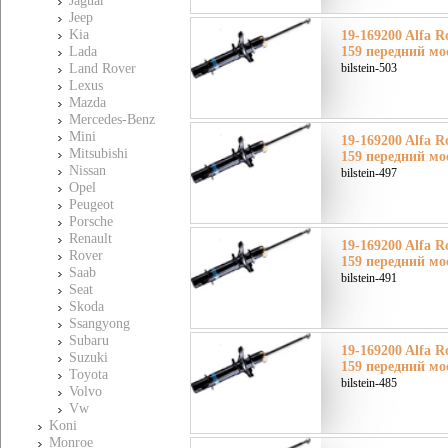
Jaguar
Jeep
Kia
19-169200 Alfa 
Lada
159 передний мо
Land Rover
bilstein-503
Lexus
Mazda
Mercedes-Benz
Mini
19-169200 Alfa 
Mitsubishi
159 передний мо
Nissan
bilstein-497
Opel
Peugeot
Porsche
Renault
19-169200 Alfa 
Rover
159 передний мо
Saab
bilstein-491
Seat
Skoda
Ssangyong
Subaru
19-169200 Alfa 
Suzuki
159 передний мо
Toyota
bilstein-485
Volvo
Vw
Koni
Monroe