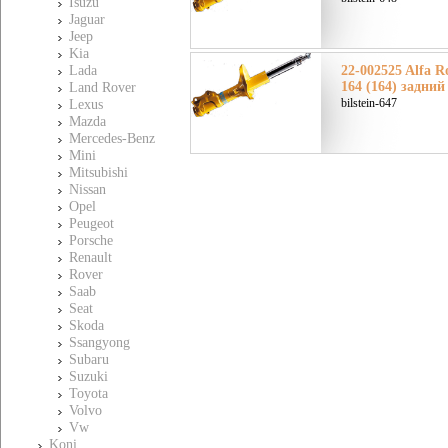
Isuzu
Jaguar
Jeep
Kia
Lada
22-002525 Alfa 
164 (164) задний
Land Rover
bilstein-647
Lexus
Mazda
Mercedes-Benz
Mini
Mitsubishi
Nissan
Opel
Peugeot
Porsche
Renault
Rover
Saab
Seat
Skoda
Ssangyong
Subaru
Suzuki
Toyota
Volvo
Vw
Koni