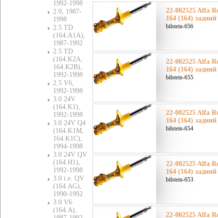
1992-1998
22-002525 Alfa 
2.0, 1987-
164 (164) задний
1998
bilstein-656
2.5 TD
(164.A1A),
1987-1992
2.5 TD
(164.K2A,
22-002525 Alfa 
164.K2B),
164 (164) задний
1992-1998
bilstein-655
2.5 V6,
1992-1998
3.0 24V
(164.K1),
22-002525 Alfa 
1992-1998
164 (164) задний
3.0 24V Q4
bilstein-654
(164.K1M,
164.K1C),
1994-1998
3.0 24V QV
(164.H1),
22-002525 Alfa 
1992-1998
164 (164) задний
3.0 i.e. QV
bilstein-653
(164.AG),
1990-1992
3.0 V6
(164.A),
22-002525 Alfa 
1987-1992