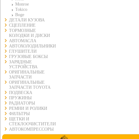
Monroe
Tokico
Boge
ДЕТАЛИ КУЗОВА
СЦЕПЛЕНИЕ
ТОРМОЗНЫЕ
КОЛОДКИ И ДИСКИ
АВТОМАСЛА
АВТОХОЛОДИЛЬНИКИ
ГЛУШИТЕЛИ
ГРУЗОВЫЕ БОКСЫ
ЗАРЯДНЫЕ
УСТРОЙСТВА
ОРИГИНАЛЬНЫЕ
ЗАПЧАСТИ
ОРИГИНАЛЬНЫЕ
ЗАПЧАСТИ TOYOTA
ПОДВЕСКА
ПРУЖИНЫ
РАДИАТОРЫ
РЕМНИ И РОЛИКИ
ФИЛЬТРЫ
ЩЕТКИ И
СТЕКЛООЧИСТИТЕЛИ
АВТОКОМПРЕССОРЫ