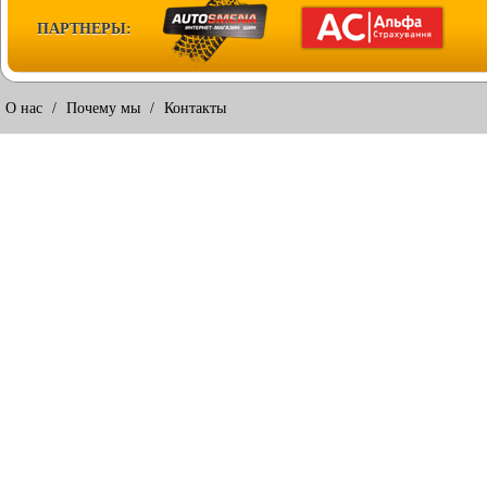
ПАРТНЕРЫ:
О нас
/
Почему мы
/
Контакты