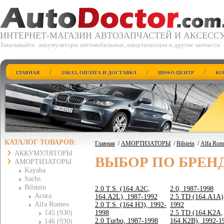
ИНТЕРНЕТ-МАГАЗИН АВТОЗАПЧАСТЕЙ И АКСЕСС
Заказывайте: аккумуляторы автомобильные, амортизаторы и другие запчасти
/
/
/
ГЛАВНАЯ
ЗАКАЗ, ОПЛАТА И ДОСТАВКА
ИНФО-ЦЕНТР
КО
КАТАЛОГ ТОВАРОВ:
Главная
/
АМОРТИЗАТОРЫ
/
Bilstein
/
Alfa Rom
АККУМУЛЯТОРЫ
ВЫБОР ПО БРЕН
АМОРТИЗАТОРЫ
Kayaba
Sachs
Bilstein
2.0 T.S. (164.A2C,
2.0, 1987-1998
Acura
164.A2L), 1987-1992
2.5 TD (164.A1A)
Alfa Romeo
2.0 T.S. (164.H3), 1992-
1992
145 (930)
1998
2.5 TD (164.K2A,
2.0 Turbo, 1987-1998
164.K2B), 1992-1
146 (930)