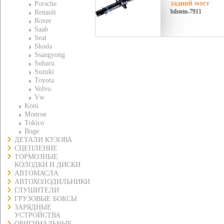
задний мост
Porsche
bilstein-7911
Renault
Rover
Saab
Seat
Skoda
Ssangyong
Subaru
Suzuki
Toyota
Volvo
Vw
Koni
Monroe
Tokico
Boge
ДЕТАЛИ КУЗОВА
СЦЕПЛЕНИЕ
ТОРМОЗНЫЕ
КОЛОДКИ И ДИСКИ
АВТОМАСЛА
АВТОХОЛОДИЛЬНИКИ
ГЛУШИТЕЛИ
ГРУЗОВЫЕ БОКСЫ
ЗАРЯДНЫЕ
УСТРОЙСТВА
ОРИГИНАЛЬНЫЕ