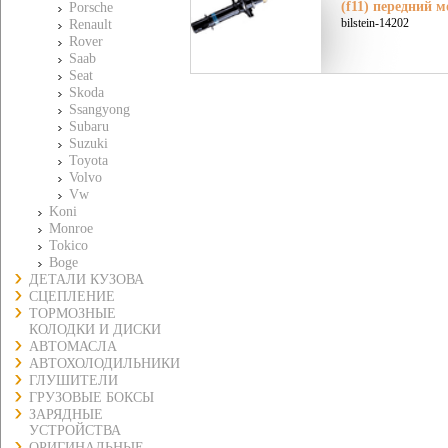
(f11) передний м
Porsche
bilstein-14202
Renault
Rover
Saab
Seat
Skoda
Ssangyong
Subaru
Suzuki
Toyota
Volvo
Vw
Koni
Monroe
Tokico
Boge
ДЕТАЛИ КУЗОВА
СЦЕПЛЕНИЕ
ТОРМОЗНЫЕ
КОЛОДКИ И ДИСКИ
АВТОМАСЛА
АВТОХОЛОДИЛЬНИКИ
ГЛУШИТЕЛИ
ГРУЗОВЫЕ БОКСЫ
ЗАРЯДНЫЕ
УСТРОЙСТВА
ОРИГИНАЛЬНЫЕ