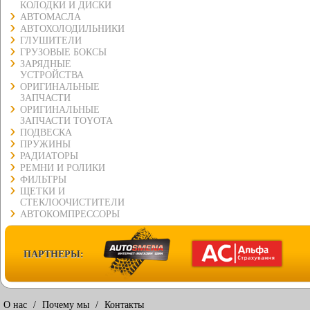
КОЛОДКИ И ДИСКИ
АВТОМАСЛА
АВТОХОЛОДИЛЬНИКИ
ГЛУШИТЕЛИ
ГРУЗОВЫЕ БОКСЫ
ЗАРЯДНЫЕ
УСТРОЙСТВА
ОРИГИНАЛЬНЫЕ
ЗАПЧАСТИ
ОРИГИНАЛЬНЫЕ
ЗАПЧАСТИ TOYOTA
ПОДВЕСКА
ПРУЖИНЫ
РАДИАТОРЫ
РЕМНИ И РОЛИКИ
ФИЛЬТРЫ
ЩЕТКИ И
СТЕКЛООЧИСТИТЕЛИ
АВТОКОМПРЕССОРЫ
ПАРТНЕРЫ:
О нас
/
Почему мы
/
Контакты