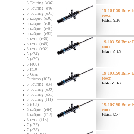
3 Touring (e36)
3 Touring (e46)
19-103150 Bmw Б
3 Touring (e91)
мост
3 кабрио (e30)
bilstein-9197
3 кабрио (e36)
3 кабрио (e46)
3 кабрио (e93)
3 купе (e36)
19-103150 Bmw Б
3 купе (e46)
мост
3 купе (e92)
bilstein-9186
5 (e34)
5 (e39)
5 (e60)
5 (f10)
19-103150 Bmw Б
5 Gran
мост
Turismo (f07)
bilstein-9163
5 Touring (e34)
5 Touring (e39)
5 Touring (e61)
5 Touring (f11)
6 (e63)
19-103150 Bmw Б
6 кабрио (e64)
мост
6 кабрио (f12)
bilstein-9144
6 купе (f13)
7 (e32)
7 (e38)