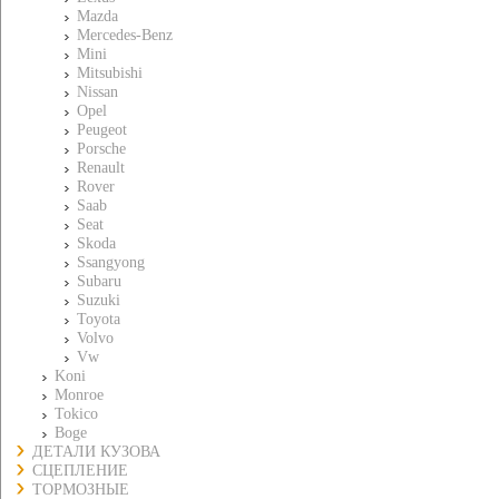
Mazda
Mercedes-Benz
Mini
Mitsubishi
Nissan
Opel
Peugeot
Porsche
Renault
Rover
Saab
Seat
Skoda
Ssangyong
Subaru
Suzuki
Toyota
Volvo
Vw
Koni
Monroe
Tokico
Boge
ДЕТАЛИ КУЗОВА
СЦЕПЛЕНИЕ
ТОРМОЗНЫЕ