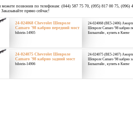
 можете позвонив по телефонам: (044) 587 75 70, (095) 817 00 75, (096) 
. Заказывайте прямо сейчас!
24-024068 Chevrolet Шевроле
24-024068 (BE5-2406) Аморти
Camaro '98 кабрио передний мост
Шевроле Camaro '98 кабрио пе
bilstein-14905
Бильштайн , купить в Киеве
24-024075 Chevrolet Шевроле
24-024075 (BE5-2407) Аморти
Camaro '98 кабрио задний мост
Шевроле Camaro '98 кабрио за
bilstein-14906
Бильштайн , купить в Киеве