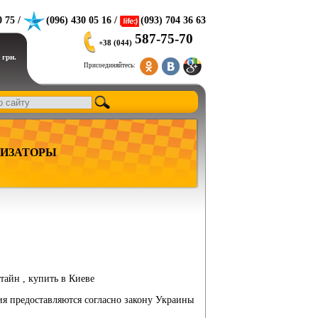
0 75 /
(096) 430 05 16 /
(093) 704 36 63
587-75-70
+38 (044)
 грн.
Присоединяйтесь:
ИЗАТОРЫ
тайн , купить в Киеве
ия предоставляются согласно закону Украины