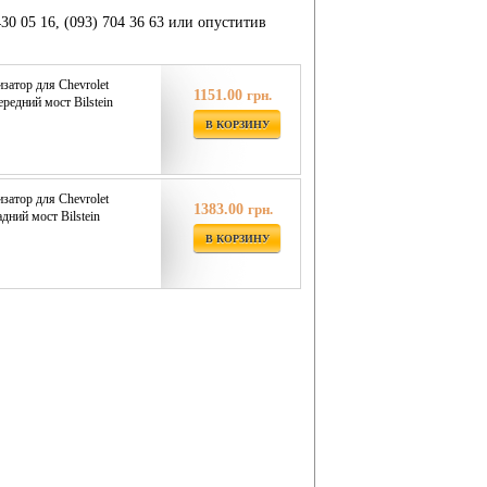
430 05 16, (093) 704 36 63 или опуститив
затор для Chevrolet
1151.00
грн.
редний мост Bilstein
В КОРЗИНУ
затор для Chevrolet
1383.00
грн.
дний мост Bilstein
В КОРЗИНУ