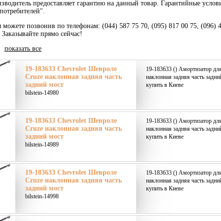
зводитель предоставляет гарантию на данный товар. Гарантийные услов
потребителей".
 можете позвонив по телефонам: (044) 587 75 70, (095) 817 00 75, (096) 
. Заказывайте прямо сейчас!
|
показать все
19-183633 Chevrolet Шевроле
19-183633 () Амортизатор дл
Cruze наклонная задняя часть
наклонная задняя часть задний
задний мост
купить в Киеве
bilstein-14980
19-183633 Chevrolet Шевроле
19-183633 () Амортизатор дл
Cruze наклонная задняя часть
наклонная задняя часть задний
задний мост
купить в Киеве
bilstein-14989
19-183633 Chevrolet Шевроле
19-183633 () Амортизатор дл
Cruze наклонная задняя часть
наклонная задняя часть задний
задний мост
купить в Киеве
bilstein-14998