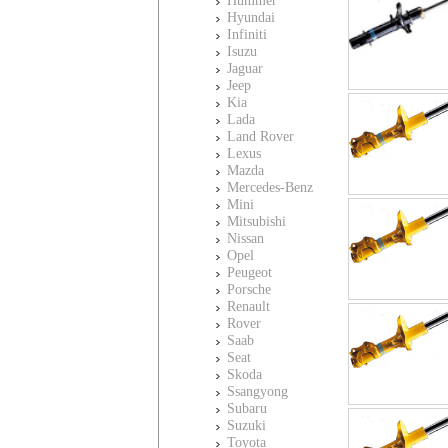
Hummer
Hyundai
Infiniti
Isuzu
Jaguar
Jeep
Kia
Lada
Land Rover
Lexus
Mazda
Mercedes-Benz
Mini
Mitsubishi
Nissan
Opel
Peugeot
Porsche
Renault
Rover
Saab
Seat
Skoda
Ssangyong
Subaru
Suzuki
Toyota