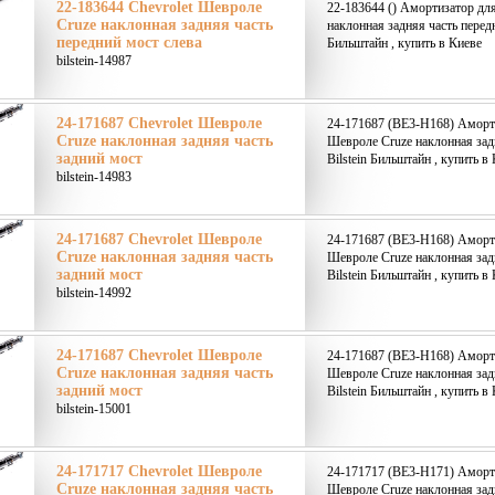
22-183644 Chevrolet Шевроле
22-183644 () Амортизатор дл
Cruze наклонная задняя часть
наклонная задняя часть передн
передний мост слева
Бильштайн , купить в Киеве
bilstein-14987
24-171687 Chevrolet Шевроле
24-171687 (BE3-H168) Аморти
Cruze наклонная задняя часть
Шевроле Cruze наклонная зад
задний мост
Bilstein Бильштайн , купить в
bilstein-14983
24-171687 Chevrolet Шевроле
24-171687 (BE3-H168) Аморти
Cruze наклонная задняя часть
Шевроле Cruze наклонная зад
задний мост
Bilstein Бильштайн , купить в
bilstein-14992
24-171687 Chevrolet Шевроле
24-171687 (BE3-H168) Аморти
Cruze наклонная задняя часть
Шевроле Cruze наклонная зад
задний мост
Bilstein Бильштайн , купить в
bilstein-15001
24-171717 Chevrolet Шевроле
24-171717 (BE3-H171) Аморти
Cruze наклонная задняя часть
Шевроле Cruze наклонная зад