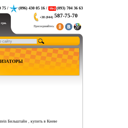
0 75 /
(096) 430 05 16 /
(093) 704 36 63
587-75-70
+38 (044)
 грн.
Присоединяйтесь:
ИЗАТОРЫ
stein Бильштайн , купить в Киеве