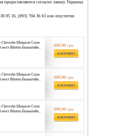
ия предоставляются согласно закону Украины
430 05 16, (093) 704 36 63 или опуститив
я Chevrolet Шевроле Cruze
600.00
грн.
 мост Bilstein Бильштайн ,
В КОРЗИНУ
я Chevrolet Шевроле Cruze
600.00
грн.
 мост Bilstein Бильштайн ,
В КОРЗИНУ
я Chevrolet Шевроле Cruze
600.00
грн.
 мост Bilstein Бильштайн ,
В КОРЗИНУ