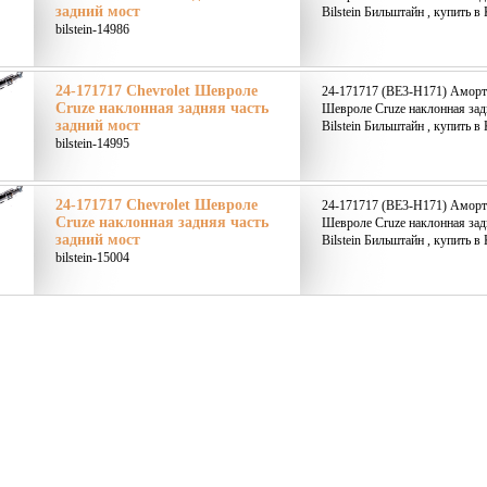
задний мост
Bilstein Бильштайн , купить в
bilstein-14986
24-171717 Chevrolet Шевроле
24-171717 (BE3-H171) Аморти
Cruze наклонная задняя часть
Шевроле Cruze наклонная зад
задний мост
Bilstein Бильштайн , купить в
bilstein-14995
24-171717 Chevrolet Шевроле
24-171717 (BE3-H171) Аморти
Cruze наклонная задняя часть
Шевроле Cruze наклонная зад
задний мост
Bilstein Бильштайн , купить в
bilstein-15004