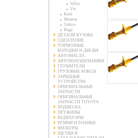
Volvo
Vw
Koni
Monroe
Tokico
Boge
ДЕТАЛИ КУЗОВА
СЦЕПЛЕНИЕ
ТОРМОЗНЫЕ
КОЛОДКИ И ДИСКИ
АВТОМАСЛА
АВТОХОЛОДИЛЬНИКИ
ГЛУШИТЕЛИ
ГРУЗОВЫЕ БОКСЫ
ЗАРЯДНЫЕ
УСТРОЙСТВА
ОРИГИНАЛЬНЫЕ
ЗАПЧАСТИ
ОРИГИНАЛЬНЫЕ
ЗАПЧАСТИ TOYOTA
ПОДВЕСКА
ПРУЖИНЫ
РАДИАТОРЫ
РЕМНИ И РОЛИКИ
ФИЛЬТРЫ
ЩЕТКИ И