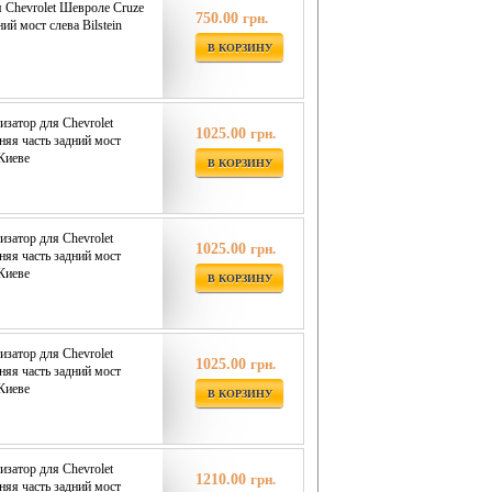
я Chevrolet Шевроле Cruze
750.00
грн.
ий мост слева Bilstein
В КОРЗИНУ
затор для Chevrolet
1025.00
грн.
няя часть задний мост
 Киеве
В КОРЗИНУ
затор для Chevrolet
1025.00
грн.
няя часть задний мост
 Киеве
В КОРЗИНУ
затор для Chevrolet
1025.00
грн.
няя часть задний мост
 Киеве
В КОРЗИНУ
затор для Chevrolet
1210.00
грн.
няя часть задний мост