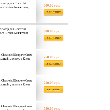
затор для Chevrolet
600.00
грн.
ост Bilstein Бильштайн ,
В КОРЗИНУ
затор для Chevrolet
600.00
грн.
ост Bilstein Бильштайн ,
В КОРЗИНУ
я Chevrolet Шевроле Cruze
750.00
грн.
ильштайн , купить в Киеве
В КОРЗИНУ
я Chevrolet Шевроле Cruze
750.00
грн.
ильштайн , купить в Киеве
В КОРЗИНУ
я Chevrolet Шевроле Cruze
750.00
грн.