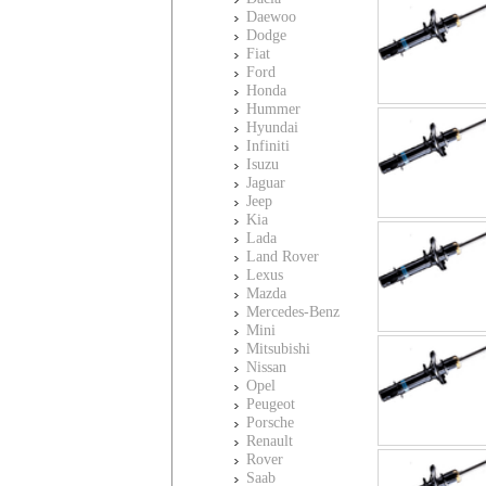
Daewoo
Dodge
Fiat
Ford
Honda
Hummer
Hyundai
Infiniti
Isuzu
Jaguar
Jeep
Kia
Lada
Land Rover
Lexus
Mazda
Mercedes-Benz
Mini
Mitsubishi
Nissan
Opel
Peugeot
Porsche
Renault
Rover
Saab