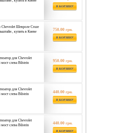
ильштайн , купить в Киеве
В КОРЗИНУ
я Chevrolet Шевроле Cruze
750.00
грн.
ильштайн , купить в Киеве
В КОРЗИНУ
изатор для Chevrolet
950.00
грн.
 мост слева Bilstein
В КОРЗИНУ
изатор для Chevrolet
440.00
грн.
 мост слева Bilstein
В КОРЗИНУ
изатор для Chevrolet
440.00
грн.
 мост слева Bilstein
В КОРЗИНУ