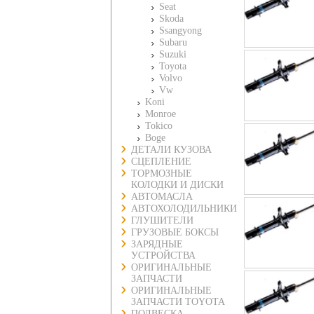
Seat
Skoda
Ssangyong
Subaru
Suzuki
Toyota
Volvo
Vw
Koni
Monroe
Tokico
Boge
ДЕТАЛИ КУЗОВА
СЦЕПЛЕНИЕ
ТОРМОЗНЫЕ
КОЛОДКИ И ДИСКИ
АВТОМАСЛА
АВТОХОЛОДИЛЬНИКИ
ГЛУШИТЕЛИ
ГРУЗОВЫЕ БОКСЫ
ЗАРЯДНЫЕ
УСТРОЙСТВА
ОРИГИНАЛЬНЫЕ
ЗАПЧАСТИ
ОРИГИНАЛЬНЫЕ
ЗАПЧАСТИ TOYOTA
ПОДВЕСКА