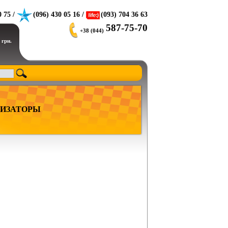
0 75 /
(096) 430 05 16 /
(093) 704 36 63
587-75-70
+38 (044)
 грн.
ИЗАТОРЫ