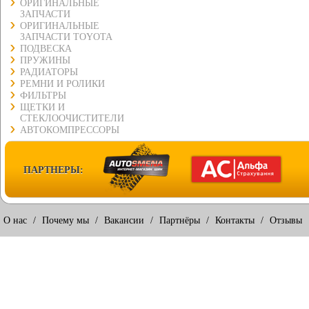
ОРИГИНАЛЬНЫЕ
ЗАПЧАСТИ
ОРИГИНАЛЬНЫЕ
ЗАПЧАСТИ TOYOTA
ПОДВЕСКА
ПРУЖИНЫ
РАДИАТОРЫ
РЕМНИ И РОЛИКИ
ФИЛЬТРЫ
ЩЕТКИ И
СТЕКЛООЧИСТИТЕЛИ
АВТОКОМПРЕССОРЫ
ПАРТНЕРЫ:
О нас
/
Почему мы
/
Вакансии
/
Партнёры
/
Контакты
/
Отзывы