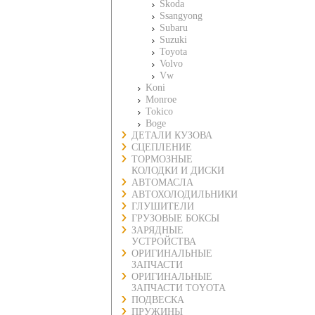
Skoda
Ssangyong
Subaru
Suzuki
Toyota
Volvo
Vw
Koni
Monroe
Tokico
Boge
ДЕТАЛИ КУЗОВА
СЦЕПЛЕНИЕ
ТОРМОЗНЫЕ
КОЛОДКИ И ДИСКИ
АВТОМАСЛА
АВТОХОЛОДИЛЬНИКИ
ГЛУШИТЕЛИ
ГРУЗОВЫЕ БОКСЫ
ЗАРЯДНЫЕ
УСТРОЙСТВА
ОРИГИНАЛЬНЫЕ
ЗАПЧАСТИ
ОРИГИНАЛЬНЫЕ
ЗАПЧАСТИ TOYOTA
ПОДВЕСКА
ПРУЖИНЫ