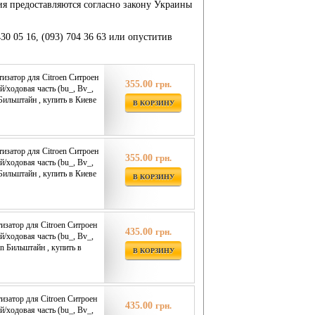
ия предоставляются согласно закону Украины
430 05 16, (093) 704 36 63 или опуститив
затор для Citroen Ситроен
355.00
грн.
/ходовая часть (bu_, Bv_,
 Бильштайн , купить в Киеве
В КОРЗИНУ
затор для Citroen Ситроен
355.00
грн.
/ходовая часть (bu_, Bv_,
 Бильштайн , купить в Киеве
В КОРЗИНУ
затор для Citroen Ситроен
435.00
грн.
/ходовая часть (bu_, Bv_,
in Бильштайн , купить в
В КОРЗИНУ
затор для Citroen Ситроен
435.00
грн.
/ходовая часть (bu_, Bv_,