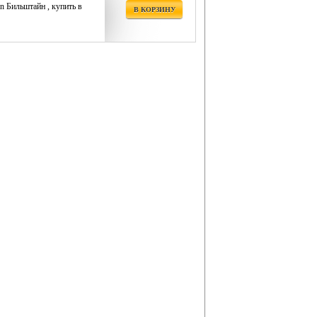
in Бильштайн , купить в
В КОРЗИНУ