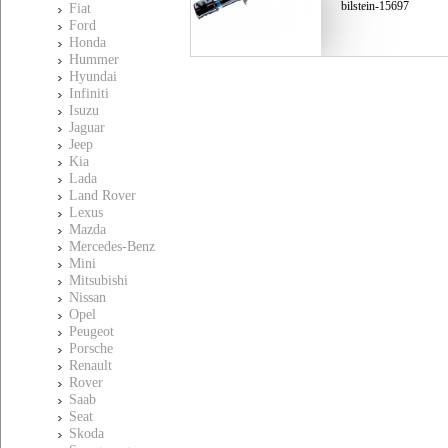
bilstein-15697
Fiat
Ford
Honda
Hummer
Hyundai
Infiniti
Isuzu
Jaguar
Jeep
Kia
Lada
Land Rover
Lexus
Mazda
Mercedes-Benz
Mini
Mitsubishi
Nissan
Opel
Peugeot
Porsche
Renault
Rover
Saab
Seat
Skoda