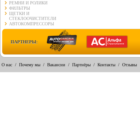
РЕМНИ И РОЛИКИ
ФИЛЬТРЫ
ЩЕТКИ И
СТЕКЛООЧИСТИТЕЛИ
АВТОКОМПРЕССОРЫ
ПАРТНЕРЫ:
О нас
/
Почему мы
/
Вакансии
/
Партнёры
/
Контакты
/
Отзывы