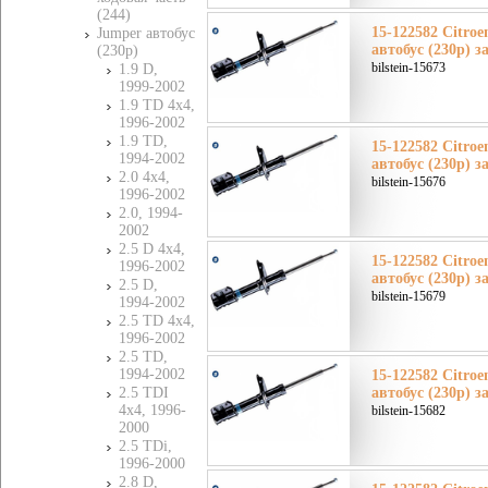
(244)
15-122582 Citro
Jumper автобус
автобус (230p) з
(230p)
bilstein-15673
1.9 D,
1999-2002
1.9 TD 4x4,
1996-2002
1.9 TD,
15-122582 Citro
1994-2002
автобус (230p) з
2.0 4x4,
bilstein-15676
1996-2002
2.0, 1994-
2002
2.5 D 4x4,
15-122582 Citro
1996-2002
автобус (230p) з
2.5 D,
bilstein-15679
1994-2002
2.5 TD 4x4,
1996-2002
2.5 TD,
1994-2002
15-122582 Citro
2.5 TDI
автобус (230p) з
4x4, 1996-
bilstein-15682
2000
2.5 TDi,
1996-2000
2.8 D,