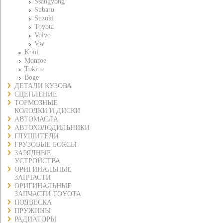
Ssangyong
Subaru
Suzuki
Toyota
Volvo
Vw
Koni
Monroe
Tokico
Boge
ДЕТАЛИ КУЗОВА
СЦЕПЛЕНИЕ
ТОРМОЗНЫЕ
КОЛОДКИ И ДИСКИ
АВТОМАСЛА
АВТОХОЛОДИЛЬНИКИ
ГЛУШИТЕЛИ
ГРУЗОВЫЕ БОКСЫ
ЗАРЯДНЫЕ
УСТРОЙСТВА
ОРИГИНАЛЬНЫЕ
ЗАПЧАСТИ
ОРИГИНАЛЬНЫЕ
ЗАПЧАСТИ TOYOTA
ПОДВЕСКА
ПРУЖИНЫ
РАДИАТОРЫ