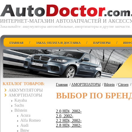
ИНТЕРНЕТ-МАГАЗИН АВТОЗАПЧАСТЕЙ И АКСЕСС
Заказывайте: аккумуляторы автомобильные, амортизаторы и другие запчасти.
/
/
/
ГЛАВНАЯ
ЗАКАЗ, ОПЛАТА И ДОСТАВКА
ПАРТНЕРЫ
ИНФО
КАТАЛОГ ТОВАРОВ:
Главная
/
АМОРТИЗАТОРЫ
/
Bilstein
/
Citroen
/
АККУМУЛЯТОРЫ
ВЫБОР ПО БРЕН
АМОРТИЗАТОРЫ
Kayaba
Sachs
Bilstein
2.0 HDi, 2002-
Acura
2.0, 2002-
Alfa Romeo
2.2 HDi, 2002-
Audi
2.8 HDi, 2002-
Bmw