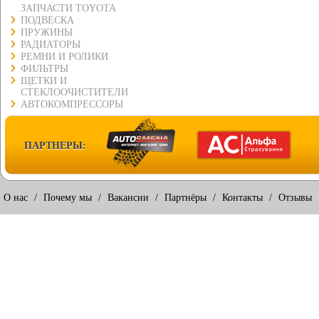
ЗАПЧАСТИ TOYOTA
ПОДВЕСКА
ПРУЖИНЫ
РАДИАТОРЫ
РЕМНИ И РОЛИКИ
ФИЛЬТРЫ
ЩЕТКИ И
СТЕКЛООЧИСТИТЕЛИ
АВТОКОМПРЕССОРЫ
ПАРТНЕРЫ:
О нас
/
Почему мы
/
Вакансии
/
Партнёры
/
Контакты
/
Отзывы