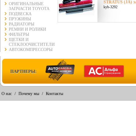
STRATUS (JA) з
ОРИГИНАЛЬНЫЕ
kyb-3292
ЗАПЧАСТИ TOYOTA
ПОДВЕСКА
ПРУЖИНЫ
РАДИАТОРЫ
РЕМНИ И РОЛИКИ
ФИЛЬТРЫ
ЩЕТКИ И
СТЕКЛООЧИСТИТЕЛИ
АВТОКОМПРЕССОРЫ
ПАРТНЕРЫ:
О нас
/
Почему мы
/
Контакты