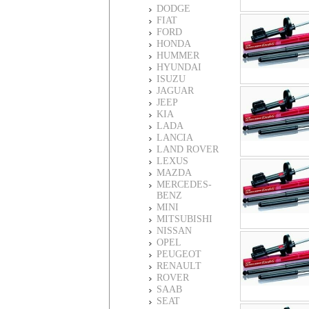
DODGE
FIAT
FORD
HONDA
HUMMER
HYUNDAI
ISUZU
JAGUAR
JEEP
KIA
LADA
LANCIA
LAND ROVER
LEXUS
MAZDA
MERCEDES-
BENZ
MINI
MITSUBISHI
NISSAN
OPEL
PEUGEOT
RENAULT
ROVER
SAAB
SEAT