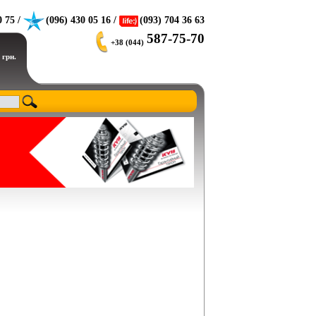
0 75 /
(096) 430 05 16 /
(093) 704 36 63
587-75-70
+38 (044)
 грн.