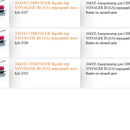
334335 CHRYSLER Крайслер
334335 Амортизатор для CH
VOYAGER III (GS) передний мост
VOYAGER III (GS) передний 
kyb-3327
Киеве по низкой цене
334335 CHRYSLER Крайслер
334335 Амортизатор для CH
VOYAGER III (GS) передний мост
VOYAGER III (GS) передний 
kyb-3330
Киеве по низкой цене
334335 CHRYSLER Крайслер
334335 Амортизатор для CH
VOYAGER III (GS) передний мост
VOYAGER III (GS) передний 
kyb-3333
Киеве по низкой цене