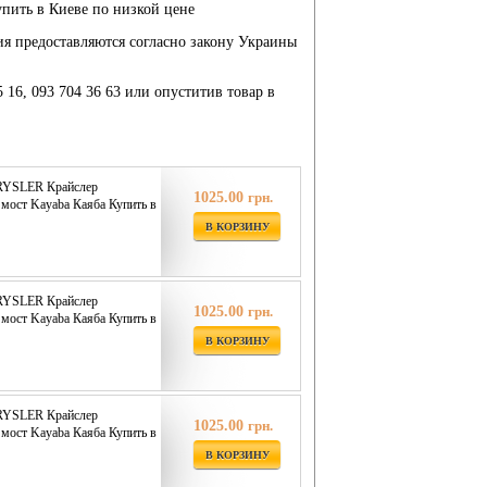
пить в Киеве по низкой цене
ия предоставляются согласно закону Украины
5 16, 093 704 36 63 или опуститив товар в
RYSLER Крайслер
1025.00
грн.
мост Kayaba Каяба Купить в
В КОРЗИНУ
RYSLER Крайслер
1025.00
грн.
мост Kayaba Каяба Купить в
В КОРЗИНУ
RYSLER Крайслер
1025.00
грн.
мост Kayaba Каяба Купить в
В КОРЗИНУ