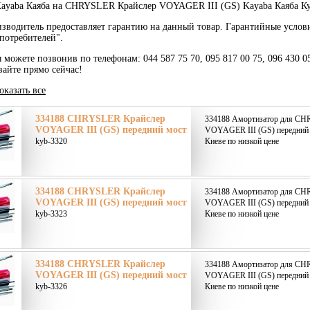
ayaba Каяба на CHRYSLER Крайслер VOYAGER III (GS) Kayaba Каяба Ку
зводитель предоставляет гарантию на данный товар. Гарантийные услов
потребителей".
ы можете позвонив по телефонам: 044 587 75 70, 095 817 00 75, 096 430 0
вайте прямо сейчас!
оказать все
334188 CHRYSLER Крайслер
334188 Амортизатор для CH
VOYAGER III (GS) передний мост
VOYAGER III (GS) передний 
kyb-3320
Киеве по низкой цене
334188 CHRYSLER Крайслер
334188 Амортизатор для CH
VOYAGER III (GS) передний мост
VOYAGER III (GS) передний 
kyb-3323
Киеве по низкой цене
334188 CHRYSLER Крайслер
334188 Амортизатор для CH
VOYAGER III (GS) передний мост
VOYAGER III (GS) передний 
kyb-3326
Киеве по низкой цене