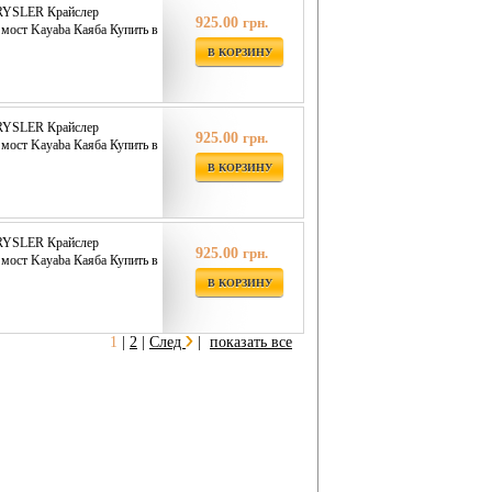
RYSLER Крайслер
925.00
грн.
мост Kayaba Каяба Купить в
В КОРЗИНУ
RYSLER Крайслер
925.00
грн.
мост Kayaba Каяба Купить в
В КОРЗИНУ
RYSLER Крайслер
925.00
грн.
мост Kayaba Каяба Купить в
В КОРЗИНУ
1
|
2
|
След
|
показать все