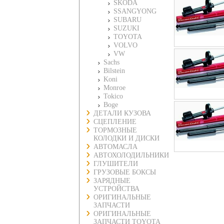
SKODA
SSANGYONG
SUBARU
SUZUKI
TOYOTA
VOLVO
VW
Sachs
Bilstein
Koni
Monroe
Tokico
Boge
ДЕТАЛИ КУЗОВА
СЦЕПЛЕНИЕ
ТОРМОЗНЫЕ
КОЛОДКИ И ДИСКИ
АВТОМАСЛА
АВТОХОЛОДИЛЬНИКИ
ГЛУШИТЕЛИ
ГРУЗОВЫЕ БОКСЫ
ЗАРЯДНЫЕ
УСТРОЙСТВА
ОРИГИНАЛЬНЫЕ
ЗАПЧАСТИ
ОРИГИНАЛЬНЫЕ
ЗАПЧАСТИ TOYOTA