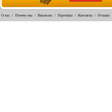
О нас
/
Почему мы
/
Вакансии
/
Партнёры
/
Контакты
/
Отзывы