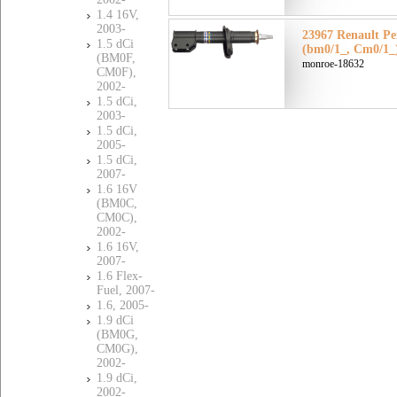
1.4 16V,
2003-
23967 Renault Ре
1.5 dCi
(bm0/1_, Cm0/1_
(BM0F,
monroe-18632
CM0F),
2002-
1.5 dCi,
2003-
1.5 dCi,
2005-
1.5 dCi,
2007-
1.6 16V
(BM0C,
CM0C),
2002-
1.6 16V,
2007-
1.6 Flex-
Fuel, 2007-
1.6, 2005-
1.9 dCi
(BM0G,
CM0G),
2002-
1.9 dCi,
2002-