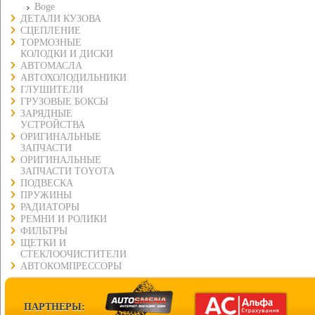
Boge
ДЕТАЛИ КУЗОВА
СЦЕПЛЕНИЕ
ТОРМОЗНЫЕ
КОЛОДКИ И ДИСКИ
АВТОМАСЛА
АВТОХОЛОДИЛЬНИКИ
ГЛУШИТЕЛИ
ГРУЗОВЫЕ БОКСЫ
ЗАРЯДНЫЕ
УСТРОЙСТВА
ОРИГИНАЛЬНЫЕ
ЗАПЧАСТИ
ОРИГИНАЛЬНЫЕ
ЗАПЧАСТИ TOYOTA
ПОДВЕСКА
ПРУЖИНЫ
РАДИАТОРЫ
РЕМНИ И РОЛИКИ
ФИЛЬТРЫ
ЩЕТКИ И
СТЕКЛООЧИСТИТЕЛИ
АВТОКОМПРЕССОРЫ
ПАРТНЕРЫ: