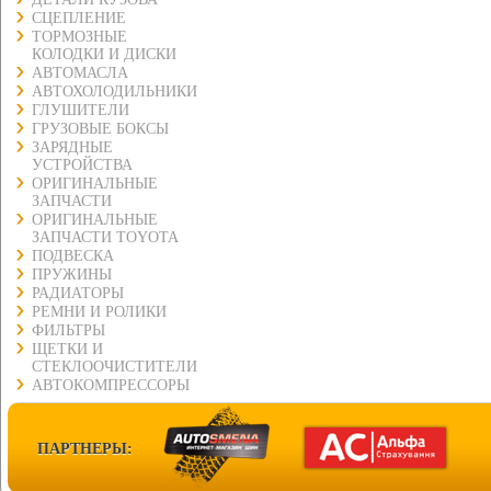
СЦЕПЛЕНИЕ
ТОРМОЗНЫЕ
КОЛОДКИ И ДИСКИ
АВТОМАСЛА
АВТОХОЛОДИЛЬНИКИ
ГЛУШИТЕЛИ
ГРУЗОВЫЕ БОКСЫ
ЗАРЯДНЫЕ
УСТРОЙСТВА
ОРИГИНАЛЬНЫЕ
ЗАПЧАСТИ
ОРИГИНАЛЬНЫЕ
ЗАПЧАСТИ TOYOTA
ПОДВЕСКА
ПРУЖИНЫ
РАДИАТОРЫ
РЕМНИ И РОЛИКИ
ФИЛЬТРЫ
ЩЕТКИ И
СТЕКЛООЧИСТИТЕЛИ
АВТОКОМПРЕССОРЫ
ПАРТНЕРЫ: