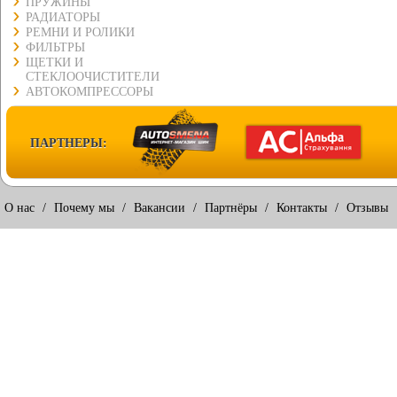
ПРУЖИНЫ
РАДИАТОРЫ
РЕМНИ И РОЛИКИ
ФИЛЬТРЫ
ЩЕТКИ И
СТЕКЛООЧИСТИТЕЛИ
АВТОКОМПРЕССОРЫ
ПАРТНЕРЫ:
О нас
/
Почему мы
/
Вакансии
/
Партнёры
/
Контакты
/
Отзывы