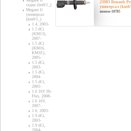
Megane Ii
23983 Renault Ре
седан (lm0/1_)
универсал (km0/
Megane Ii
monroe-18785
универсал
(km0/1_)
1.4, 2003-
1.5 dCi
(KM13),
2007-
1.5 dCi
(KM16,
KM1E),
2005-
1.5 dCi,
2003-
1.5 dCi,
2004-
1.5 dCi,
2005-
1.6 16V Hi-
Flex, 2008-
1.6 16V,
2007-
1.6, 2003-
1.9 dCi,
2003-
1.9 dCi,
2004-