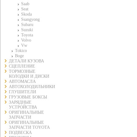
Saab
Seat
Skoda
Ssangyong
Subaru
Suzuki
Toyota
Volvo
Vw
Tokico
Boge
ДЕТАЛИ КУЗОВА
СЦЕПЛЕНИЕ
ТОРМОЗНЫЕ
КОЛОДКИ И ДИСКИ
АВТОМАСЛА
АВТОХОЛОДИЛЬНИКИ
ГЛУШИТЕЛИ
ГРУЗОВЫЕ БОКСЫ
ЗАРЯДНЫЕ
УСТРОЙСТВА
ОРИГИНАЛЬНЫЕ
ЗАПЧАСТИ
ОРИГИНАЛЬНЫЕ
ЗАПЧАСТИ TOYOTA
ПОДВЕСКА