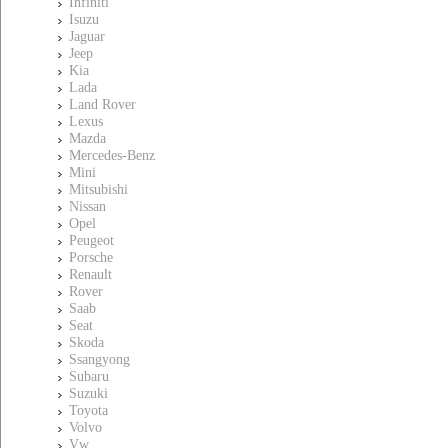
Infiniti
Isuzu
Jaguar
Jeep
Kia
Lada
Land Rover
Lexus
Mazda
Mercedes-Benz
Mini
Mitsubishi
Nissan
Opel
Peugeot
Porsche
Renault
Rover
Saab
Seat
Skoda
Ssangyong
Subaru
Suzuki
Toyota
Volvo
Vw