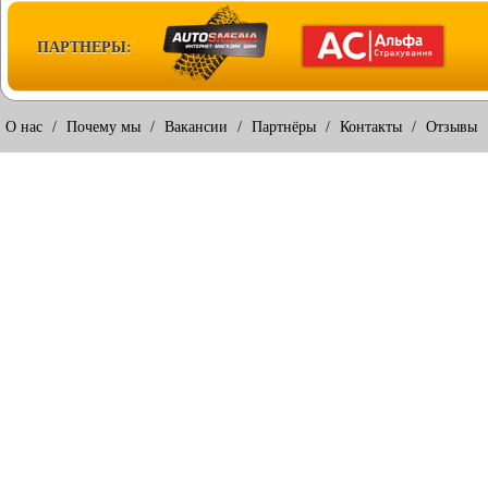
ПАРТНЕРЫ:
О нас
/
Почему мы
/
Вакансии
/
Партнёры
/
Контакты
/
Отзывы