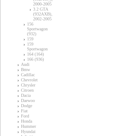
2000-2005
3.2 GTA
(932AXB),
2002-2005
156
Sportwagon
(932)
159
159
Sportwagon
164 (164)
166 (936)
Audi
Bmw
Cadillac
Chevrolet
Chrysler
Citroen
Dacia
Daewoo
Dodge
Fiat
Ford
Honda
Hummer
Hyundai