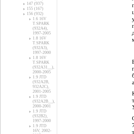
147 (937)
155 (167)
156 (932)
1.6 16V
T.SPARK
(932A4),
1997-2005
1.8 16V
T.SPARK
(932A3),
1997-2000
1.8 16V
T.SPARK
(932A31__),
2000-2005
1.9 JTD
(932A2B,
932A2C),
2001-2005
1.9 JTD
(932A2B__),
2000-2001
1.9 JTD
(932B2),
1997-2000
1.9 JTD
16V, 2002-