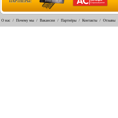
ПАРТНЕРЫ:
О нас
/
Почему мы
/
Вакансии
/
Партнёры
/
Контакты
/
Отзывы