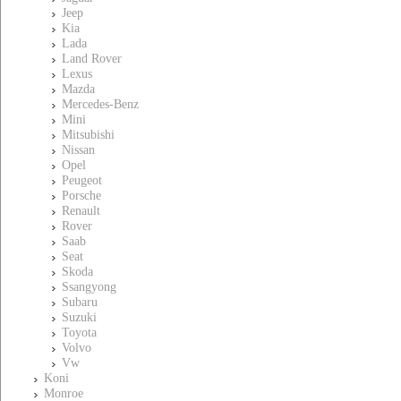
Jeep
Kia
Lada
Land Rover
Lexus
Mazda
Mercedes-Benz
Mini
Mitsubishi
Nissan
Opel
Peugeot
Porsche
Renault
Rover
Saab
Seat
Skoda
Ssangyong
Subaru
Suzuki
Toyota
Volvo
Vw
Koni
Monroe