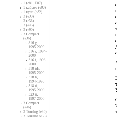
1 (e81, E87)
1 кабрио (e88)
1 купе (e82)
3 (e30)
3 (e36)
3 (e46)
3 (e90)
3 Compact
(e36)
316 g,
1995-2000
316 i, 1994-
2000
316 i, 1998-
2000
318 tds,
1995-2000
318 ti,
1994-1995
318 ti,
1995-2000
323 ti,
1997-2000
3 Compact
(e46)
3 Touring (e30)
3 Touring (e36)