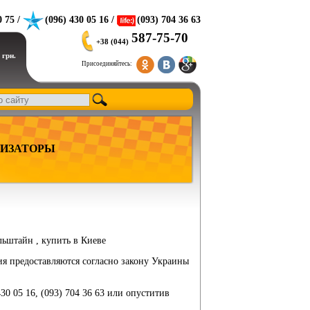
0 75 /
(096) 430 05 16 /
(093) 704 36 63
587-75-70
+38 (044)
 грн.
Присоединяйтесь:
ИЗАТОРЫ
ильштайн , купить в Киеве
ия предоставляются согласно закону Украины
430 05 16, (093) 704 36 63 или опуститив