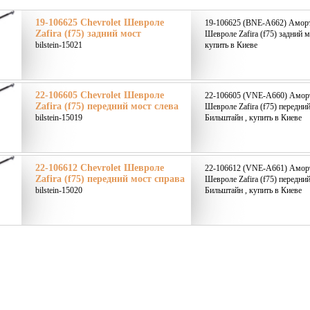
19-106625 Chevrolet Шевроле
19-106625 (BNE-A662) Аморти
Zafira (f75) задний мост
Шевроле Zafira (f75) задний м
bilstein-15021
купить в Киеве
22-106605 Chevrolet Шевроле
22-106605 (VNE-A660) Аморт
Zafira (f75) передний мост слева
Шевроле Zafira (f75) передний
bilstein-15019
Бильштайн , купить в Киеве
22-106612 Chevrolet Шевроле
22-106612 (VNE-A661) Аморт
Zafira (f75) передний мост справа
Шевроле Zafira (f75) передний
bilstein-15020
Бильштайн , купить в Киеве