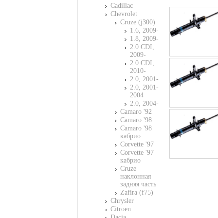
Cadillac
Chevrolet
Cruze (j300)
1.6, 2009-
1.8, 2009-
2.0 CDI,
2009-
2.0 CDI,
2010-
2.0, 2001-
2.0, 2001-
2004
2.0, 2004-
Camaro '92
Camaro '98
Camaro '98
кабрио
Corvette '97
Corvette '97
кабрио
Cruze
наклонная
задняя часть
Zafira (f75)
Chrysler
Citroen
Dacia