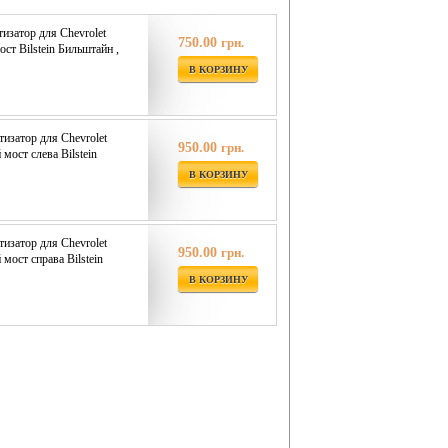
затор для Chevrolet
750.00
грн.
ост Bilstein Бильштайн ,
В КОРЗИНУ
изатор для Chevrolet
950.00
грн.
 мост слева Bilstein
В КОРЗИНУ
изатор для Chevrolet
950.00
грн.
 мост справа Bilstein
В КОРЗИНУ