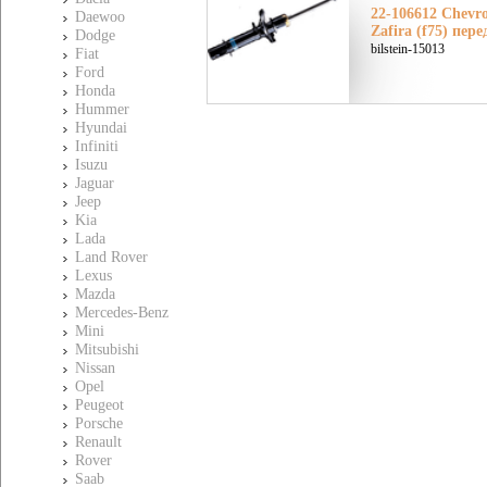
22-106612 Chevr
Daewoo
Zafira (f75) пер
Dodge
bilstein-15013
Fiat
Ford
Honda
Hummer
Hyundai
Infiniti
Isuzu
Jaguar
Jeep
Kia
Lada
Land Rover
Lexus
Mazda
Mercedes-Benz
Mini
Mitsubishi
Nissan
Opel
Peugeot
Porsche
Renault
Rover
Saab