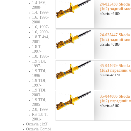
1.4 16V,
24-025430 Skoda
2000-
(1u2) задний мо
1.4, 1999-
bilstein-46180
1.6, 1996-
2000
1.6, 1997-
1.6, 2000-
24-025447 Skoda
1.8 T 4x4,
(1u2) задний мо
2001-
bilstein-46183
1.8 T,
1997-
1.8, 1996-
1.9 SDI,
35-044079 Skoda
1997-
(1u2) передний 
1.9 TDI,
bilstein-46179
1996-
1.9 TDI,
1997-
1.9 TDI,
2003-
35-044086 Skoda
1.9 TDI,
(1u2) передний 
2005-
bilstein-46182
2.0, 1999-
RS 1.8 T,
2001-
Octavia (1z3)
Octavia Combi