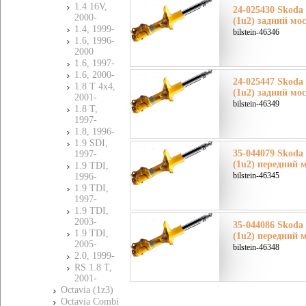
1.4 16V,
24-025430 Skoda
2000-
(1u2) задний мо
1.4, 1999-
bilstein-46346
1.6, 1996-
2000
1.6, 1997-
1.6, 2000-
24-025447 Skoda
1.8 T 4x4,
(1u2) задний мо
2001-
bilstein-46349
1.8 T,
1997-
1.8, 1996-
1.9 SDI,
35-044079 Skoda
1997-
(1u2) передний 
1.9 TDI,
bilstein-46345
1996-
1.9 TDI,
1997-
1.9 TDI,
2003-
35-044086 Skoda
1.9 TDI,
(1u2) передний 
2005-
bilstein-46348
2.0, 1999-
RS 1.8 T,
2001-
Octavia (1z3)
Octavia Combi