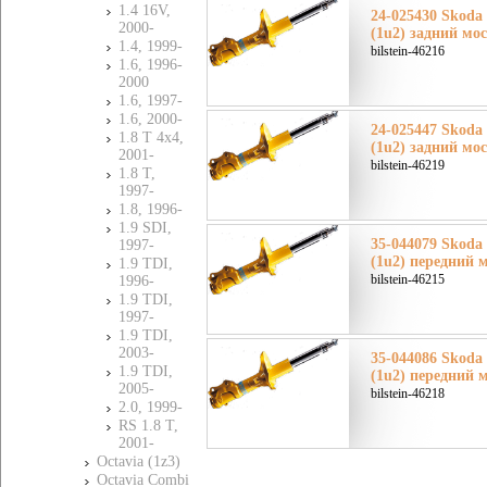
1.4 16V,
24-025430 Skoda
2000-
(1u2) задний мо
1.4, 1999-
bilstein-46216
1.6, 1996-
2000
1.6, 1997-
1.6, 2000-
24-025447 Skoda
1.8 T 4x4,
(1u2) задний мо
2001-
bilstein-46219
1.8 T,
1997-
1.8, 1996-
1.9 SDI,
35-044079 Skoda
1997-
(1u2) передний 
1.9 TDI,
bilstein-46215
1996-
1.9 TDI,
1997-
1.9 TDI,
2003-
35-044086 Skoda
1.9 TDI,
(1u2) передний 
2005-
bilstein-46218
2.0, 1999-
RS 1.8 T,
2001-
Octavia (1z3)
Octavia Combi