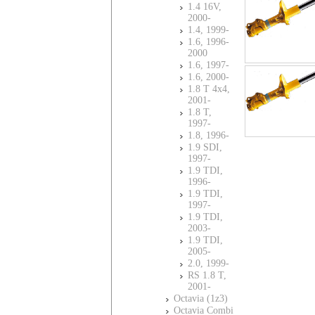
1.4 16V,
2000-
1.4, 1999-
1.6, 1996-
2000
1.6, 1997-
1.6, 2000-
1.8 T 4x4,
2001-
1.8 T,
1997-
1.8, 1996-
1.9 SDI,
1997-
1.9 TDI,
1996-
1.9 TDI,
1997-
1.9 TDI,
2003-
1.9 TDI,
2005-
2.0, 1999-
RS 1.8 T,
2001-
Octavia (1z3)
Octavia Combi