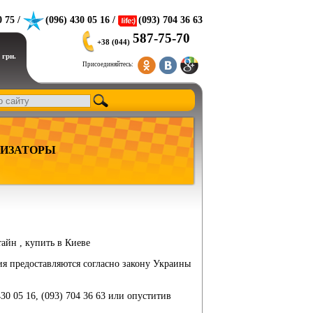
0 75 /
(096) 430 05 16 /
(093) 704 36 63
587-75-70
+38 (044)
 грн.
Присоединяйтесь:
ИЗАТОРЫ
тайн , купить в Киеве
ия предоставляются согласно закону Украины
430 05 16, (093) 704 36 63 или опуститив