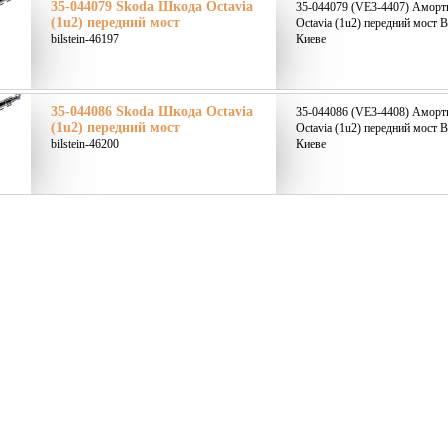
35-044079 Skoda Шкода Octavia
35-044079 (VE3-4407) Аморт
(1u2) передний мост
Octavia (1u2) передний мост B
bilstein-46197
Киеве
35-044086 Skoda Шкода Octavia
35-044086 (VE3-4408) Аморт
(1u2) передний мост
Octavia (1u2) передний мост B
bilstein-46200
Киеве