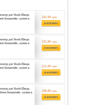
изатор для Skoda Шкода
342.00
грн.
tein Бильштайн , купить в
В КОРЗИНУ
изатор для Skoda Шкода
335.00
грн.
tein Бильштайн , купить в
В КОРЗИНУ
изатор для Skoda Шкода
521.00
грн.
tein Бильштайн , купить в
В КОРЗИНУ
изатор для Skoda Шкода
398.00
грн.
ilstein Бильштайн , купить в
В КОРЗИНУ