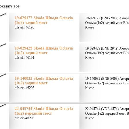
оказать все
19-029177 Skoda Шкода Octavia
19-029177 (BNE-2917) Аморт
(1u2) задний мост
Octavia (1u2) задний мост Bils
bilstein-46195
Киеве
19-029429 Skoda Шкода Octavia
19-029429 (BNE-2942) Аморт
(1u2) задний мост
Octavia (1u2) задний мост Bils
bilstein-46191
Киеве
19-140032 Skoda Шкода Octavia
19-140032 (BNE-E003) Аморт
(1u2) задний мост
Octavia (1u2) задний мост Bils
bilstein-46205
Киеве
22-045744 Skoda Шкода Octavia
22-045744 (VNE-4574) Аморт
(1u2) передний мост
Octavia (1u2) передний мост B
bilstein-46203
Киеве