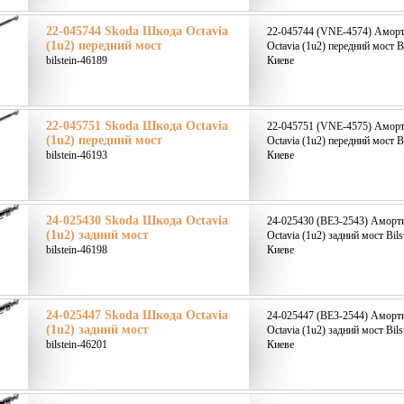
22-045744 Skoda Шкода Octavia
22-045744 (VNE-4574) Аморт
(1u2) передний мост
Octavia (1u2) передний мост B
bilstein-46189
Киеве
22-045751 Skoda Шкода Octavia
22-045751 (VNE-4575) Аморт
(1u2) передний мост
Octavia (1u2) передний мост B
bilstein-46193
Киеве
24-025430 Skoda Шкода Octavia
24-025430 (BE3-2543) Аморт
(1u2) задний мост
Octavia (1u2) задний мост Bils
bilstein-46198
Киеве
24-025447 Skoda Шкода Octavia
24-025447 (BE3-2544) Аморт
(1u2) задний мост
Octavia (1u2) задний мост Bils
bilstein-46201
Киеве