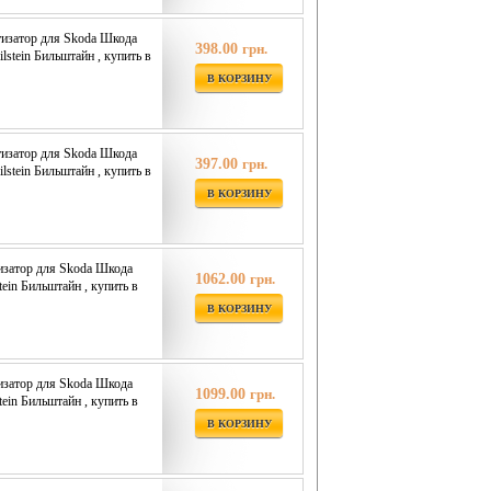
изатор для Skoda Шкода
398.00
грн.
ilstein Бильштайн , купить в
В КОРЗИНУ
изатор для Skoda Шкода
397.00
грн.
ilstein Бильштайн , купить в
В КОРЗИНУ
изатор для Skoda Шкода
1062.00
грн.
tein Бильштайн , купить в
В КОРЗИНУ
изатор для Skoda Шкода
1099.00
грн.
tein Бильштайн , купить в
В КОРЗИНУ