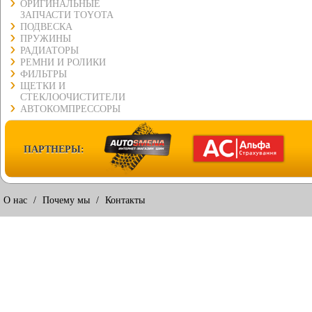
ОРИГИНАЛЬНЫЕ
ЗАПЧАСТИ TOYOTA
ПОДВЕСКА
ПРУЖИНЫ
РАДИАТОРЫ
РЕМНИ И РОЛИКИ
ФИЛЬТРЫ
ЩЕТКИ И
СТЕКЛООЧИСТИТЕЛИ
АВТОКОМПРЕССОРЫ
ПАРТНЕРЫ:
О нас
/
Почему мы
/
Контакты