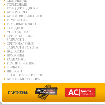
СЦЕПЛЕНИЕ
ТОРМОЗНЫЕ
КОЛОДКИ И ДИСКИ
АВТОМАСЛА
АВТОХОЛОДИЛЬНИКИ
ГЛУШИТЕЛИ
ГРУЗОВЫЕ БОКСЫ
ЗАРЯДНЫЕ
УСТРОЙСТВА
ОРИГИНАЛЬНЫЕ
ЗАПЧАСТИ
ОРИГИНАЛЬНЫЕ
ЗАПЧАСТИ TOYOTA
ПОДВЕСКА
ПРУЖИНЫ
РАДИАТОРЫ
РЕМНИ И РОЛИКИ
ФИЛЬТРЫ
ЩЕТКИ И
СТЕКЛООЧИСТИТЕЛИ
АВТОКОМПРЕССОРЫ
ПАРТНЕРЫ: