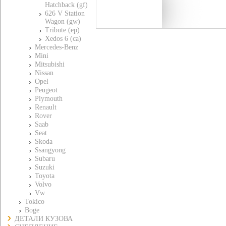
Hatchback (gf)
626 V Station
Wagon (gw)
Tribute (ep)
Xedos 6 (ca)
Mercedes-Benz
Mini
Mitsubishi
Nissan
Opel
Peugeot
Plymouth
Renault
Rover
Saab
Seat
Skoda
Ssangyong
Subaru
Suzuki
Toyota
Volvo
Vw
Tokico
Boge
ДЕТАЛИ КУЗОВА