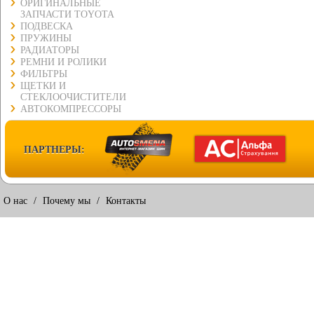
ОРИГИНАЛЬНЫЕ
ЗАПЧАСТИ TOYOTA
ПОДВЕСКА
ПРУЖИНЫ
РАДИАТОРЫ
РЕМНИ И РОЛИКИ
ФИЛЬТРЫ
ЩЕТКИ И
СТЕКЛООЧИСТИТЕЛИ
АВТОКОМПРЕССОРЫ
ПАРТНЕРЫ:
О нас
/
Почему мы
/
Контакты