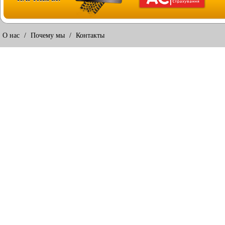
О нас
/
Почему мы
/
Контакты