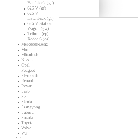
Hatchback (ge)
626 V (gf)
626 V
Hatchback (gf)
626 V Station
Wagon (gw)
Tribute (ep)
Xedos 6 (ca)
Mercedes-Benz
Mini
Mitsubishi
Nissan
Opel
Peugeot
Plymouth
Renault
Rover
Saab
Seat
Skoda
Ssangyong
Subaru
Suzuki
Toyota
Volvo
Vw