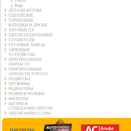
Tokico
Boge
ДЕТАЛИ КУЗОВА
СЦЕПЛЕНИЕ
ТОРМОЗНЫЕ
КОЛОДКИ И ДИСКИ
АВТОМАСЛА
АВТОХОЛОДИЛЬНИКИ
ГЛУШИТЕЛИ
ГРУЗОВЫЕ БОКСЫ
ЗАРЯДНЫЕ
УСТРОЙСТВА
ОРИГИНАЛЬНЫЕ
ЗАПЧАСТИ
ОРИГИНАЛЬНЫЕ
ЗАПЧАСТИ TOYOTA
ПОДВЕСКА
ПРУЖИНЫ
РАДИАТОРЫ
РЕМНИ И РОЛИКИ
ФИЛЬТРЫ
ЩЕТКИ И
СТЕКЛООЧИСТИТЕЛИ
АВТОКОМПРЕССОРЫ
ПАРТНЕРЫ: