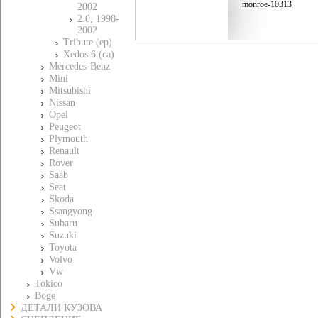
monroe-10313
2002
2.0, 1998-
2002
Tribute (ep)
Xedos 6 (ca)
Mercedes-Benz
Mini
Mitsubishi
Nissan
Opel
Peugeot
Plymouth
Renault
Rover
Saab
Seat
Skoda
Ssangyong
Subaru
Suzuki
Toyota
Volvo
Vw
Tokico
Boge
ДЕТАЛИ КУЗОВА