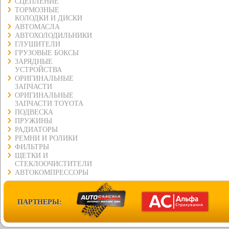
СЦЕПЛЕНИЕ
ТОРМОЗНЫЕ
КОЛОДКИ И ДИСКИ
АВТОМАСЛА
АВТОХОЛОДИЛЬНИКИ
ГЛУШИТЕЛИ
ГРУЗОВЫЕ БОКСЫ
ЗАРЯДНЫЕ
УСТРОЙСТВА
ОРИГИНАЛЬНЫЕ
ЗАПЧАСТИ
ОРИГИНАЛЬНЫЕ
ЗАПЧАСТИ TOYOTA
ПОДВЕСКА
ПРУЖИНЫ
РАДИАТОРЫ
РЕМНИ И РОЛИКИ
ФИЛЬТРЫ
ЩЕТКИ И
СТЕКЛООЧИСТИТЕЛИ
АВТОКОМПРЕССОРЫ
ПАРТНЕРЫ: