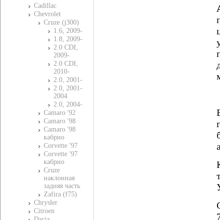
Cadillac
Chevrolet
Cruze (j300)
1.6, 2009-
1.8, 2009-
2.0 CDI,
2009-
2.0 CDI,
2010-
2.0, 2001-
2.0, 2001-
2004
2.0, 2004-
Camaro '92
Camaro '98
Camaro '98
кабрио
Corvette '97
Corvette '97
кабрио
Cruze
наклонная
задняя часть
Zafira (f75)
Chrysler
Citroen
Dacia