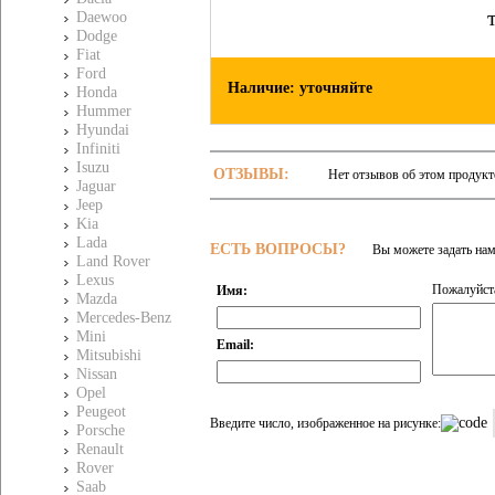
Daewoo
Dodge
Fiat
Ford
Наличие: уточняйте
Honda
Hummer
Hyundai
Infiniti
Isuzu
ОТЗЫВЫ:
Нет отзывов об этом продукт
Jaguar
Jeep
Kia
Lada
ЕСТЬ ВОПРОСЫ?
Вы можете задать на
Land Rover
Lexus
Пожалуйста
Имя:
Mazda
Mercedes-Benz
Mini
Email:
Mitsubishi
Nissan
Opel
Peugeot
Введите число, изображенное на рисунке:
Porsche
Renault
Rover
Saab