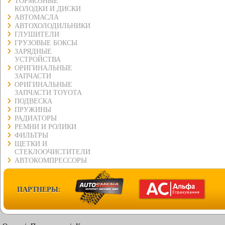
ТОРМОЗНЫЕ
КОЛОДКИ И ДИСКИ
АВТОМАСЛА
АВТОХОЛОДИЛЬНИКИ
ГЛУШИТЕЛИ
ГРУЗОВЫЕ БОКСЫ
ЗАРЯДНЫЕ
УСТРОЙСТВА
ОРИГИНАЛЬНЫЕ
ЗАПЧАСТИ
ОРИГИНАЛЬНЫЕ
ЗАПЧАСТИ TOYOTA
ПОДВЕСКА
ПРУЖИНЫ
РАДИАТОРЫ
РЕМНИ И РОЛИКИ
ФИЛЬТРЫ
ЩЕТКИ И
СТЕКЛООЧИСТИТЕЛИ
АВТОКОМПРЕССОРЫ
ПАРТНЕРЫ: