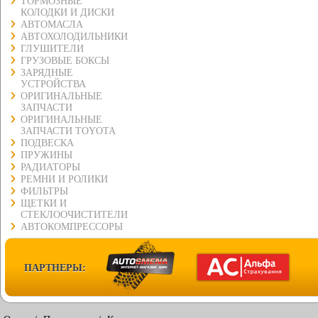
ТОРМОЗНЫЕ
КОЛОДКИ И ДИСКИ
АВТОМАСЛА
АВТОХОЛОДИЛЬНИКИ
ГЛУШИТЕЛИ
ГРУЗОВЫЕ БОКСЫ
ЗАРЯДНЫЕ
УСТРОЙСТВА
ОРИГИНАЛЬНЫЕ
ЗАПЧАСТИ
ОРИГИНАЛЬНЫЕ
ЗАПЧАСТИ TOYOTA
ПОДВЕСКА
ПРУЖИНЫ
РАДИАТОРЫ
РЕМНИ И РОЛИКИ
ФИЛЬТРЫ
ЩЕТКИ И
СТЕКЛООЧИСТИТЕЛИ
АВТОКОМПРЕССОРЫ
ПАРТНЕРЫ: