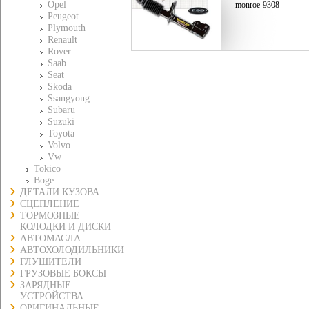
Opel
monroe-9308
Peugeot
Plymouth
Renault
Rover
Saab
Seat
Skoda
Ssangyong
Subaru
Suzuki
Toyota
Volvo
Vw
Tokico
Boge
ДЕТАЛИ КУЗОВА
СЦЕПЛЕНИЕ
ТОРМОЗНЫЕ
КОЛОДКИ И ДИСКИ
АВТОМАСЛА
АВТОХОЛОДИЛЬНИКИ
ГЛУШИТЕЛИ
ГРУЗОВЫЕ БОКСЫ
ЗАРЯДНЫЕ
УСТРОЙСТВА
ОРИГИНАЛЬНЫЕ