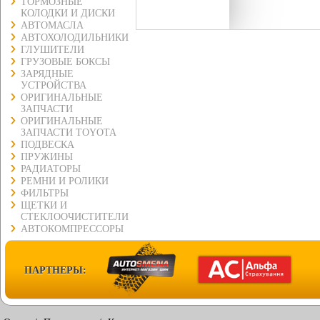
ТОРМОЗНЫЕ
КОЛОДКИ И ДИСКИ
АВТОМАСЛА
АВТОХОЛОДИЛЬНИКИ
ГЛУШИТЕЛИ
ГРУЗОВЫЕ БОКСЫ
ЗАРЯДНЫЕ
УСТРОЙСТВА
ОРИГИНАЛЬНЫЕ
ЗАПЧАСТИ
ОРИГИНАЛЬНЫЕ
ЗАПЧАСТИ TOYOTA
ПОДВЕСКА
ПРУЖИНЫ
РАДИАТОРЫ
РЕМНИ И РОЛИКИ
ФИЛЬТРЫ
ЩЕТКИ И
СТЕКЛООЧИСТИТЕЛИ
АВТОКОМПРЕССОРЫ
ПАРТНЕРЫ: